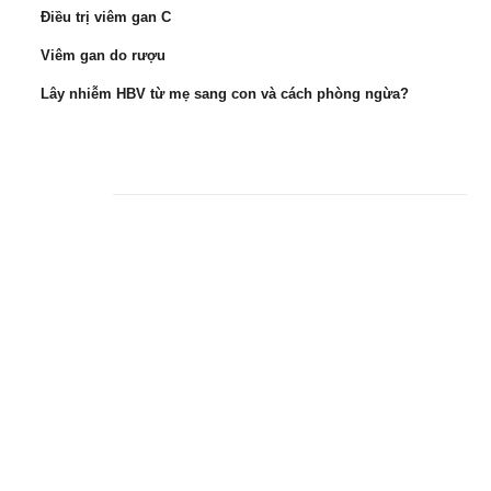
Điều trị viêm gan C
Viêm gan do rượu
Lây nhiễm HBV từ mẹ sang con và cách phòng ngừa?