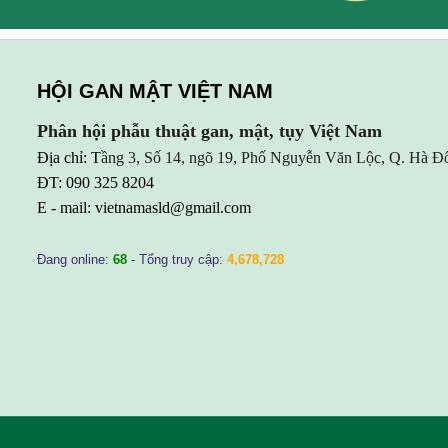
HỘI GAN MẬT VIỆT NAM
Phân hội phẫu thuật gan, mật, tụy Việt Nam
Địa chỉ: T
ầng 3, Số 14, ngõ 19, Phố Nguyễn Văn Lộc, Q. Hà Đ
ĐT: 090 325 8204
E - mail:
vietnamasld@gmail.com
Đang online:
68
- Tổng truy cập:
4,678,728