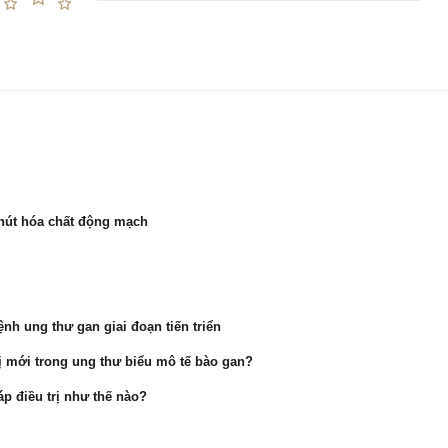
p nút hóa chất động mạch
nh ung thư gan giai đoạn tiến triển
rị mới trong ung thư biểu mô tế bào gan?
áp điều trị như thế nào?