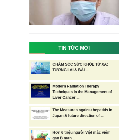
TIN TỨC MỚI
CHĂM SÓC SỨC KHỎE TỪ XA:
TƯƠNG LAI & BÀI ...
Modern Radiation Therapy
Techniques in the Management of
Liver Cancer ...
The Measures against hepatitis in
Japan & future direction of ...
Hơn 6 triệu người Việt mắc viêm
gan B mạn ...