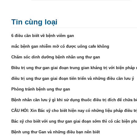
Tin cùng loại
6 điều cần biết về bệnh viêm gan
mắc bệnh gan nhiễm mỡ có được uống cafe không
Chăm sóc dinh dưỡng bệnh nhân ung thư gan
Điều trị ung thư gan giai đoạn trung gian kháng trị với biện phá
điều trị ung thư gan giai đoạn tiến triển và những điều cần lưu ý
Phòng tránh bệnh ung thư gan
Bệnh nhân cần lưu ý gì khi sử dụng thuốc điều trị đích để chữa bệ
CÂU HỎI: Xin Bác sỹ cho biết hiện nay có những liệu pháp điều t
Bác sỹ cho biết với ung thư gan giai đoạn sớm thì có các biện ph
Bệnh ung thư Gan và những điều bạn nên biết