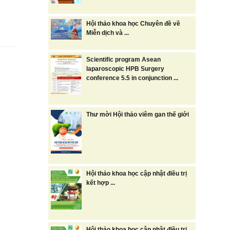
Hội thảo khoa học Chuyên đề về
Miễn dịch và ...
Scientific program Asean
laparoscopic HPB Surgery
conference 5.5 in conjunction ...
Thư mời Hội thảo viêm gan thế giới
Hội thảo khoa học cập nhật điều trị
kết hợp ...
Hội thảo khoa học cập nhật điều trị