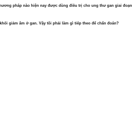
hương pháp nào hiện nay được dùng điều trị cho ung thư gan giai đoạ
 khối giảm âm ở gan. Vậy tôi phải làm gì tiếp theo để chẩn đoán?