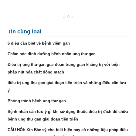
Tin cùng loại
6 điều cần biết về bệnh viêm gan
Chăm sóc dinh dưỡng bệnh nhân ung thư gan
Điều trị ung thư gan giai đoạn trung gian kháng trị với biện
pháp nút hóa chất động mạch
điều trị ung thư gan giai đoạn tiến triển và những điều cần lưu
ý
Phòng tránh bệnh ung thư gan
Bệnh nhân cần lưu ý gì khi sử dụng thuốc điều trị đích để chữa
bệnh ung thư gan giai đoạn tiến triển
CÂU HỎI: Xin Bác sỹ cho biết hiện nay có những liệu pháp điều