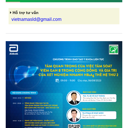
Hỗ trợ tư vấn
vietnamasld@gmail.com