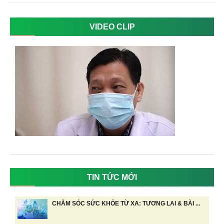
VIDEO CLIP
TIN TỨC MỚI
CHĂM SÓC SỨC KHỎE TỪ XA: TƯƠNG LAI & BÀI ...