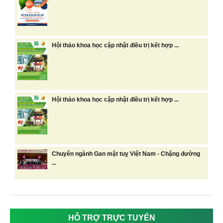
Hội thảo khoa học cập nhật điều trị kết hợp ...
Hội thảo khoa học cập nhật điều trị kết hợp ...
Chuyên ngành Gan mật tuỵ Việt Nam - Chặng đường
...
HỖ TRỢ TRỰC TUYẾN