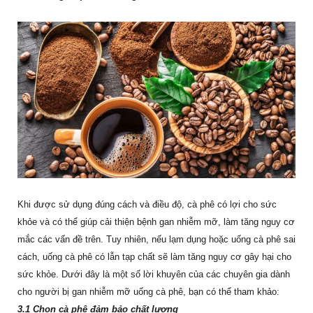
Khi được sử dụng đúng cách và điều độ, cà phê có lợi cho sức
khỏe và có thể giúp cải thiện bệnh gan nhiễm mỡ, làm tăng nguy cơ
mắc các vấn đề trên. Tuy nhiên, nếu lạm dụng hoặc uống cà phê sai
cách, uống cà phê có lẫn tạp chất sẽ làm tăng nguy cơ gây hại cho
sức khỏe. Dưới đây là một số lời khuyên của các chuyên gia dành
cho người bị gan nhiễm mỡ uống cà phê, bạn có thể tham khảo:
3.1 Chọn cà phê đảm bảo chất lượng