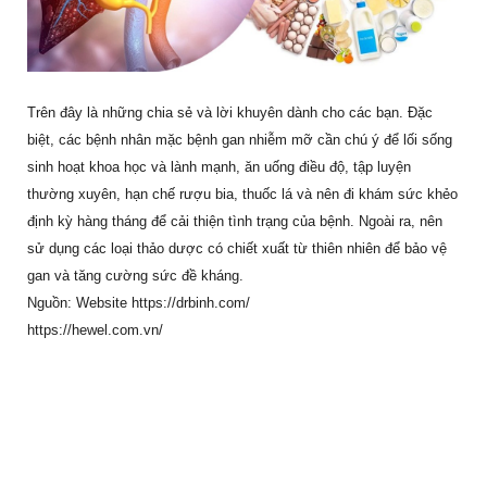
Trên đây là những chia sẻ và lời khuyên dành cho các bạn. Đặc
biệt, các bệnh nhân mặc bệnh gan nhiễm mỡ cần chú ý để lối sống
sinh hoạt khoa học và lành mạnh, ăn uống điều độ, tập luyện
thường xuyên, hạn chế rượu bia, thuốc lá và nên đi khám sức khẻo
định kỳ hàng tháng để cải thiện tình trạng của bệnh. Ngoài ra, nên
sử dụng các loại thảo dược có chiết xuất từ thiên nhiên để bảo vệ
gan và tăng cường sức đề kháng.
Nguồn: Website
https://drbinh.com/
https://hewel.com.vn/