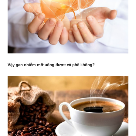
Vậy gan nhiễm mỡ uống được cà phê không?