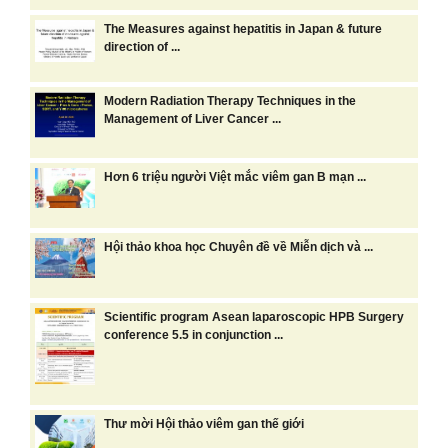
The Measures against hepatitis in Japan & future
direction of ...
Modern Radiation Therapy Techniques in the
Management of Liver Cancer ...
Hơn 6 triệu người Việt mắc viêm gan B mạn ...
Hội thảo khoa học Chuyên đề về Miễn dịch và ...
Scientific program Asean laparoscopic HPB Surgery
conference 5.5 in conjunction ...
Thư mời Hội thảo viêm gan thế giới