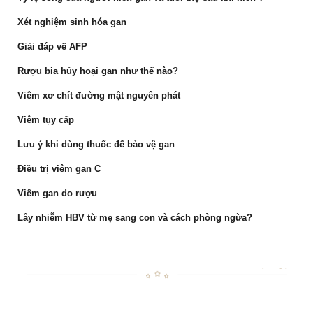
Xét nghiệm sinh hóa gan
Giải đáp về AFP
Rượu bia hủy hoại gan như thế nào?
Viêm xơ chít đường mật nguyên phát
Viêm tụy cấp
Lưu ý khi dùng thuốc để bảo vệ gan
Điều trị viêm gan C
Viêm gan do rượu
Lây nhiễm HBV từ mẹ sang con và cách phòng ngừa?