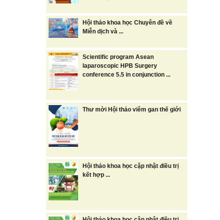
Hội thảo khoa học Chuyên đề về
Miễn dịch và ...
Scientific program Asean
laparoscopic HPB Surgery
conference 5.5 in conjunction ...
Thư mời Hội thảo viêm gan thế giới
Hội thảo khoa học cập nhật điều trị
kết hợp ...
Hội thảo khoa học cập nhật điều trị