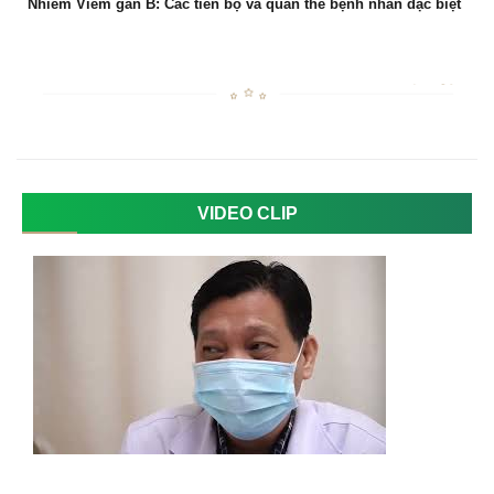
Nhiễm Viêm gan B: Các tiến bộ và quần thể bệnh nhân đặc biệt
VIDEO CLIP