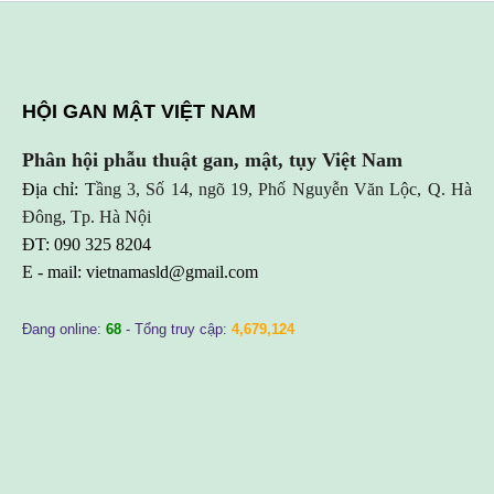
HỘI GAN MẬT VIỆT NAM
Phân hội phẫu thuật gan, mật, tụy Việt Nam
Địa chỉ: T
ầng 3, Số 14, ngõ 19, Phố Nguyễn Văn Lộc, Q. Hà
Đông, Tp. Hà Nội
ĐT: 090 325 8204
E - mail:
vietnamasld@gmail.com
Đang online:
68
- Tổng truy cập:
4,679,124