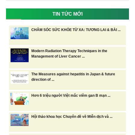
TIN TỨC MỚI
CHĂM SÓC SỨC KHỎE TỪ XA: TƯƠNG LAI & BÀI ...
Modern Radiation Therapy Techniques in the
Management of Liver Cancer ...
The Measures against hepatitis in Japan & future
direction of ...
Hơn 6 triệu người Việt mắc viêm gan B mạn ...
Hội thảo khoa học Chuyên đề về Miễn dịch và ...