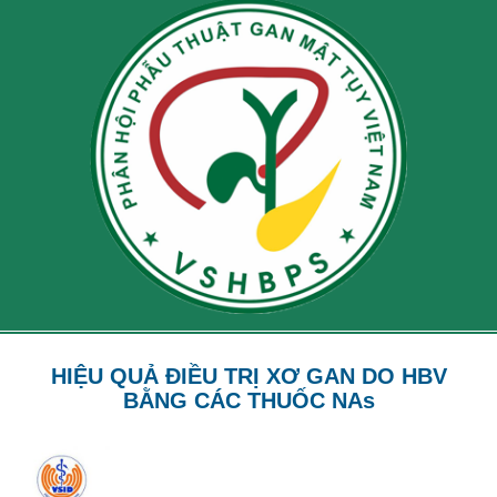
HIỆU QUẢ ĐIỀU TRỊ XƠ GAN DO HBV
BẰNG CÁC THUỐC NAs