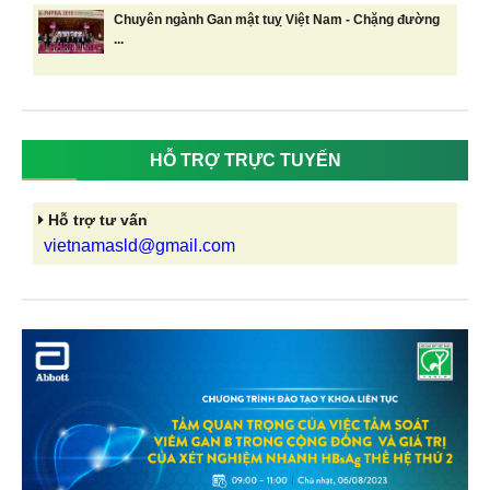
Chuyên ngành Gan mật tuỵ Việt Nam - Chặng đường
...
HỖ TRỢ TRỰC TUYẾN
Hỗ trợ tư vấn
vietnamasld@gmail.com