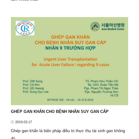
GHÉP GAN KHẨN CHO BỆNH NHÂN SUY GAN CẤP
2019.03.17
Ghép gan khẩn là biện pháp điều trị thực thụ tái sinh gan không
đủ.