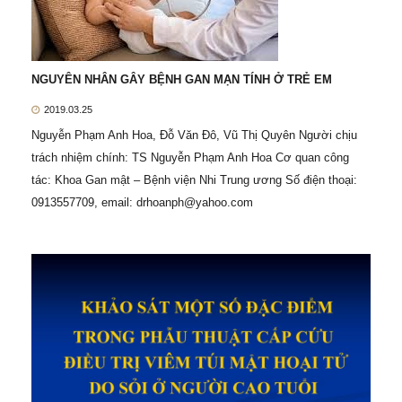
NGUYÊN NHÂN GÂY BỆNH GAN MẠN TÍNH Ở TRẺ EM
2019.03.25
Nguyễn Phạm Anh Hoa, Đỗ Văn Đô, Vũ Thị Quyên Người chịu
trách nhiệm chính: TS Nguyễn Phạm Anh Hoa Cơ quan công
tác: Khoa Gan mật – Bệnh viện Nhi Trung ương Số điện thoại:
0913557709, email:
drhoanph@yahoo.com