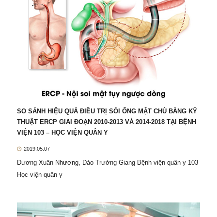
SO SÁNH HIỆU QUẢ ĐIỀU TRỊ SỎI ỐNG MẬT CHỦ BẰNG KỸ
THUẬT ERCP GIAI ĐOẠN 2010-2013 VÀ 2014-2018 TẠI BỆNH
VIỆN 103 – HỌC VIỆN QUÂN Y
2019.05.07
Dương Xuân Nhương, Đào Trường Giang Bệnh viện quân y 103-
Học viện quân y