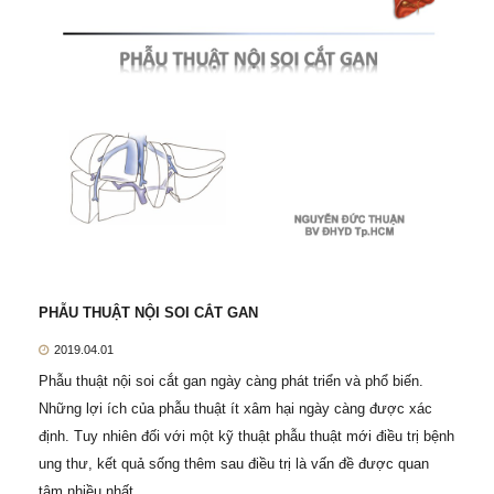
PHẪU THUẬT NỘI SOI CẮT GAN
2019.04.01
Phẫu thuật nội soi cắt gan ngày càng phát triển và phổ biến.
Những lợi ích của phẫu thuật ít xâm hại ngày càng được xác
định. Tuy nhiên đối với một kỹ thuật phẫu thuật mới điều trị bệnh
ung thư, kết quả sống thêm sau điều trị là vấn đề được quan
tâm nhiều nhất.