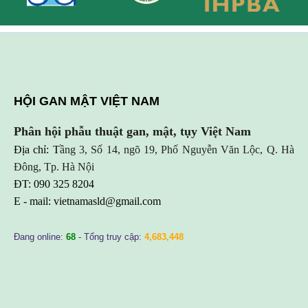
HỘI GAN MẬT VIỆT NAM
Phân hội phẫu thuật gan, mật, tụy Việt Nam
Địa chỉ: T
ầng 3, Số 14, ngõ 19, Phố Nguyễn Văn Lộc, Q. Hà
Đông, Tp. Hà Nội
ĐT: 090 325 8204
E - mail:
vietnamasld@gmail.com
Đang online:
68
- Tổng truy cập:
4,683,448