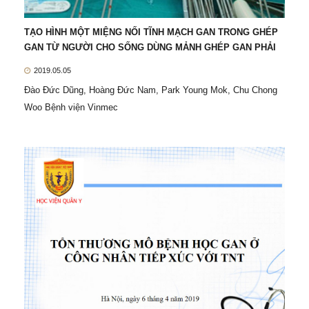
TẠO HÌNH MỘT MIỆNG NỐI TĨNH MẠCH GAN TRONG GHÉP
GAN TỪ NGƯỜI CHO SỐNG DÙNG MẢNH GHÉP GAN PHẢI
2019.05.05
Đào Đức Dũng, Hoàng Đức Nam, Park Young Mok, Chu Chong
Woo Bệnh viện Vinmec