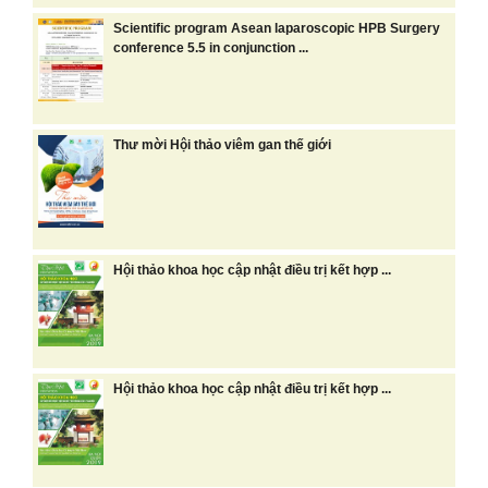
Scientific program Asean laparoscopic HPB Surgery
conference 5.5 in conjunction ...
Thư mời Hội thảo viêm gan thế giới
Hội thảo khoa học cập nhật điều trị kết hợp ...
Hội thảo khoa học cập nhật điều trị kết hợp ...