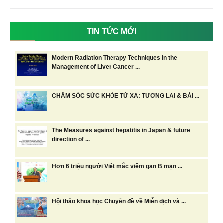
TIN TỨC MỚI
Modern Radiation Therapy Techniques in the
Management of Liver Cancer ...
CHĂM SÓC SỨC KHỎE TỪ XA: TƯƠNG LAI & BÀI ...
The Measures against hepatitis in Japan & future
direction of ...
Hơn 6 triệu người Việt mắc viêm gan B mạn ...
Hội thảo khoa học Chuyên đề về Miễn dịch và ...