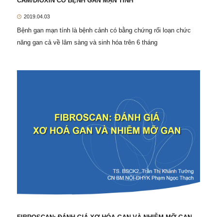
CAM/DIOXIN CÓ BỆNH GAN MẠN TÍNH
2019.04.03
Bệnh gan mạn tính là bệnh cảnh có bằng chứng rối loạn chức
năng gan cả về lâm sàng và sinh hóa trên 6 tháng