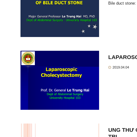
Bile duct stone
LAPAROS
2019.04.04
UNG THƯ 
TRỊ