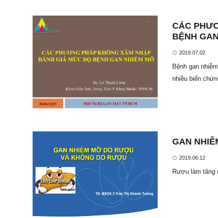
CÁC PHƯƠ
BỆNH GAN
2019.07.02
Bệnh gan nhiễm
nhiều biến chứn
GAN NHIỄ
2019.06.12
Rượu làm tăng 