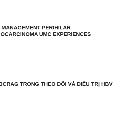
 MANAGEMENT PERIHILAR
IOCARCINOMA UMC EXPERIENCES
HBCRAG TRONG THEO DÕI VÀ ĐIỀU TRỊ HBV