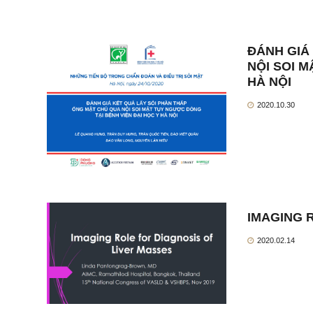
ĐÁNH GIÁ
NỘI SOI 
HÀ NỘI
2020.10.30
IMAGING 
2020.02.14