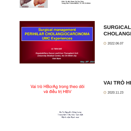
SURGICAL
CHOLANG
2022.06.07
VAI TRÒ 
2020.11.23