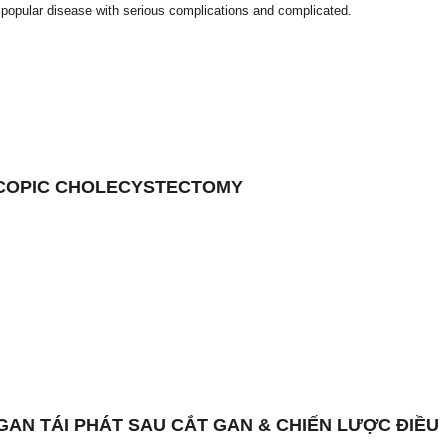
: popular disease with serious complications and complicated.
COPIC CHOLECYSTECTOMY
GAN TÁI PHÁT SAU CẮT GAN & CHIẾN LƯỢC ĐIỀU