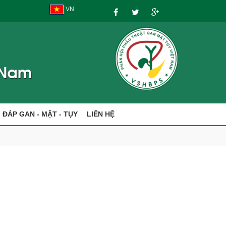
VN
I ĐÁP GAN - MẬT - TỤY
LIÊN HỆ