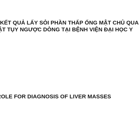
 KẾT QUẢ LẤY SỎI PHẦN THẤP ỐNG MẬT CHỦ QUA
MẬT TỤY NGƯỢC DÒNG TẠI BỆNH VIỆN ĐẠI HỌC Y
ROLE FOR DIAGNOSIS OF LIVER MASSES