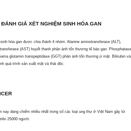
 ĐÁNH GIÁ XÉT NGHIỆM SINH HÓA GAN
sinh hóa gan được chia thành 4 nhóm. Alanine aminotransferase (ALT),
transferase (AST) huyết thanh phản ánh tổn thương tế bào gan. Phosphatas
ama glutamin transpeptidase (GGT) phản ánh tổn thương ứ mật. Bilirubin và
h quá trình sản xuất mật và thải độc.
NCER
n nay đang chiếm nhiều nhất trong số các loại ung thư ở Việt Nam gây tử
trên 25000 người.