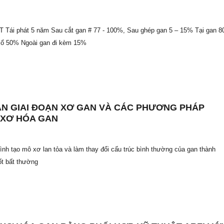
 Tái phát 5 năm Sau cắt gan # 77 - 100%, Sau ghép gan 5 – 15% Tại gan 8
 ổ 50% Ngoài gan đi kèm 15%
N GIAI ĐOẠN XƠ GAN VÀ CÁC PHƯƠNG PHÁP
 XƠ HÓA GAN
trình tạo mô xơ lan tỏa và làm thay đổi cấu trúc bình thường của gan thành
ốt bất thường