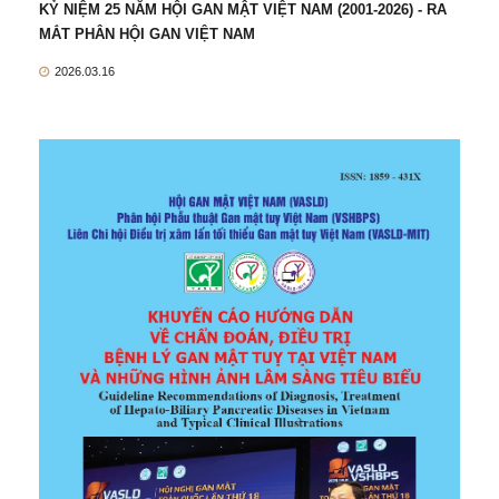
KỶ NIỆM 25 NĂM HỘI GAN MẬT VIỆT NAM (2001-2026) - RA
MẮT PHÂN HỘI GAN VIỆT NAM
2026.03.16