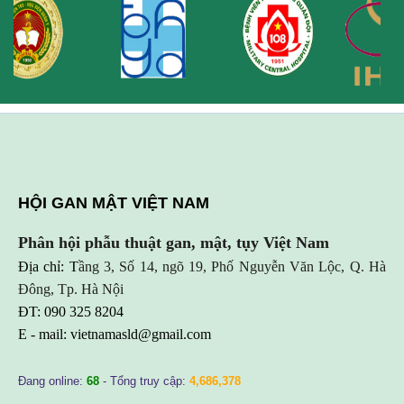
HỘI GAN MẬT VIỆT NAM
Phân hội phẫu thuật gan, mật, tụy Việt Nam
Địa chỉ: T
ầng 3, Số 14, ngõ 19, Phố Nguyễn Văn Lộc, Q. Hà
Đông, Tp. Hà Nội
ĐT: 090 325 8204
E - mail:
vietnamasld@gmail.com
Đang online:
68
- Tổng truy cập:
4,686,378