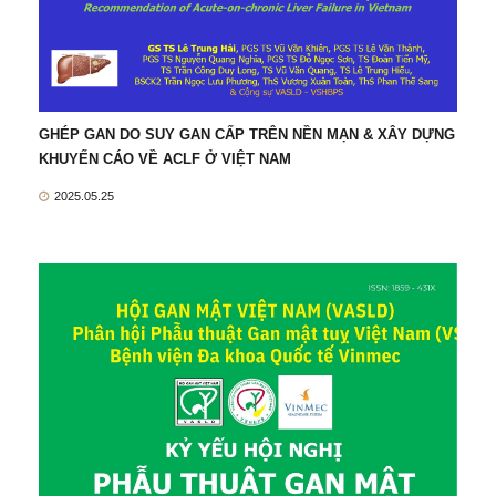
GHÉP GAN DO SUY GAN CẤP TRÊN NỀN MẠN & XÂY DỰNG
KHUYẾN CÁO VỀ ACLF Ở VIỆT NAM
2025.05.25