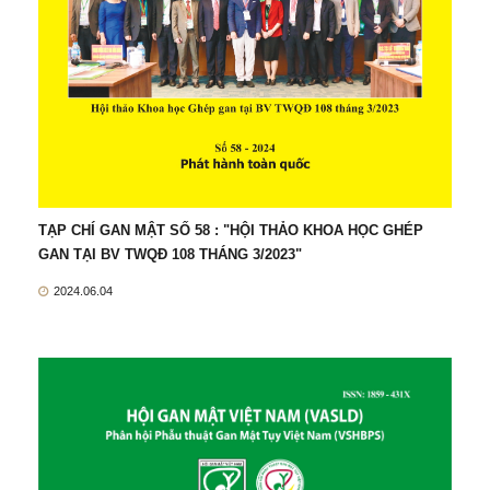
TẠP CHÍ GAN MẬT SỐ 58 : "HỘI THẢO KHOA HỌC GHÉP
GAN TẠI BV TWQĐ 108 THÁNG 3/2023"
2024.06.04