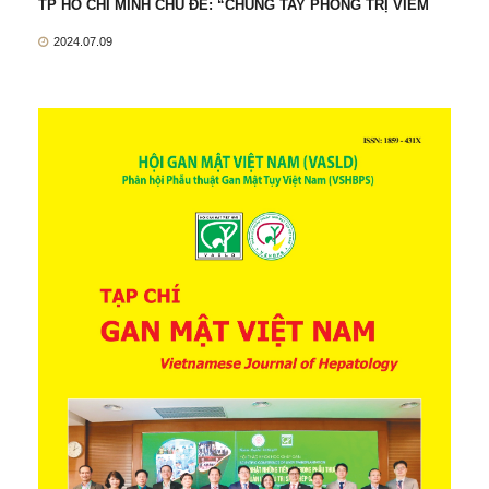
TP HỒ CHÍ MINH CHỦ ĐỀ: “CHUNG TAY PHÒNG TRỊ VIÊM
2024.07.09