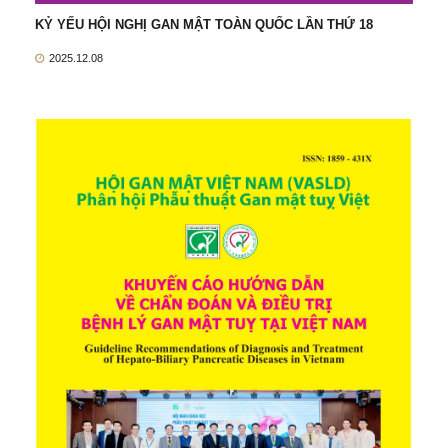
KỶ YẾU HỘI NGHỊ GAN MẬT TOÀN QUỐC LẦN THỨ 18
2025.12.08