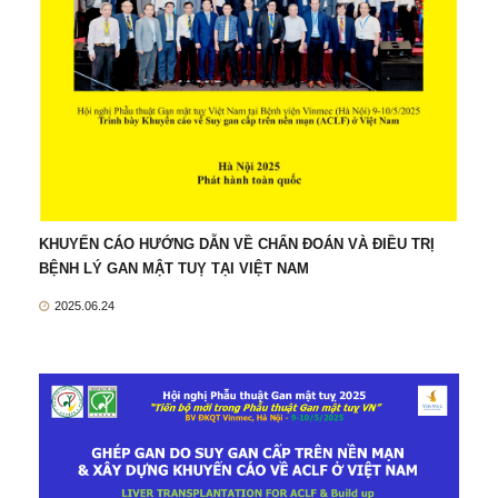
KHUYẾN CÁO HƯỚNG DẪN VỀ CHẨN ĐOÁN VÀ ĐIỀU TRỊ
BỆNH LÝ GAN MẬT TUỴ TẠI VIỆT NAM
2025.06.24