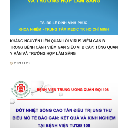
KHÁNG NGUYÊN LIÊN QUAN LÕI VIRUS VIÊM GAN B
TRONG BỆNH CẢNH VIÊM GAN SIÊU VI B CẤP: TỔNG QUAN
Y VĂN VÀ TRƯỜNG HỢP LÂM SÀNG
2023.11.20