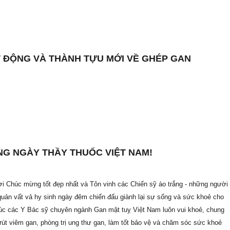
 ĐỘNG VÀ THÀNH TỰU MỚI VỀ GHÉP GAN
G NGÀY THẦY THUỐC VIỆT NAM!
ời Chúc mừng tốt đẹp nhất và Tôn vinh các Chiến sỹ áo trắng - những người
uản vất vả hy sinh ngày đêm chiến đấu giành lại sự sống và sức khoẻ cho
úc các Y Bác sỹ chuyên ngành Gan mật tuỵ Việt Nam luôn vui khoẻ, chung
 rút viêm gan, phòng trị ung thư gan, làm tốt bảo vệ và chăm sóc sức khoẻ