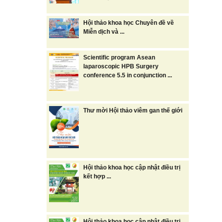
Hội thảo khoa học Chuyên đề về
Miễn dịch và ...
Scientific program Asean
laparoscopic HPB Surgery
conference 5.5 in conjunction ...
Thư mời Hội thảo viêm gan thế giới
Hội thảo khoa học cập nhật điều trị
kết hợp ...
Hội thảo khoa học cập nhật điều trị