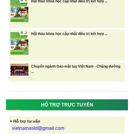
Hội thảo khoa học cập nhật điều trị kết hợp ...
Hội thảo khoa học cập nhật điều trị kết hợp ...
Chuyên ngành Gan mật tuỵ Việt Nam - Chặng đường
...
HỖ TRỢ TRỰC TUYẾN
Hỗ trợ tư vấn
vietnamasld@gmail.com