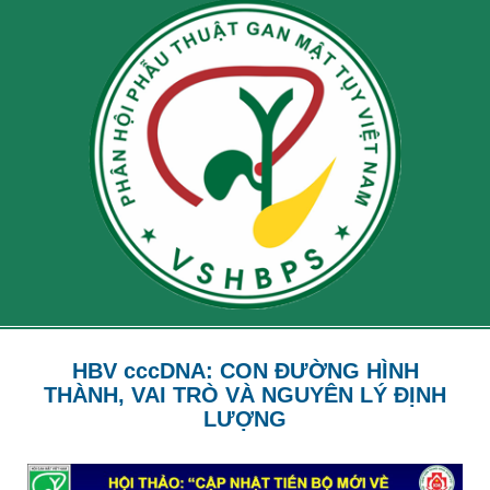
HBV cccDNA: CON ĐƯỜNG HÌNH
THÀNH, VAI TRÒ VÀ NGUYÊN LÝ ĐỊNH
LƯỢNG