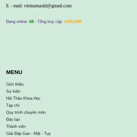
E - mail:
vietnamasld@gmail.com
Đang online:
68
- Tổng truy cập:
4,693,090
MENU
Giới thiệu
Sự kiện
Hội Thảo Khoa Học
Tạp chí
Quy trình chuyên môn
Đào tạo
Thành viên
Giải Đáp Gan - Mật - Tụy