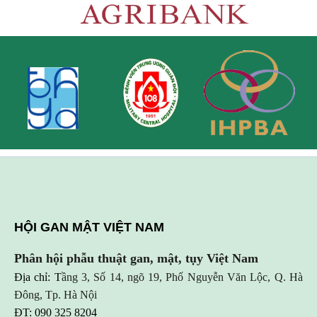
HỘI GAN MẬT VIỆT NAM
Phân hội phẫu thuật gan, mật, tụy Việt Nam
Địa chỉ: T
ầng 3, Số 14, ngõ 19, Phố Nguyễn Văn Lộc, Q. Hà
Đông, Tp. Hà Nội
ĐT: 090 325 8204