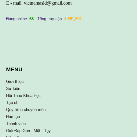
E - mail:
vietnamasld@gmail.com
Đang online:
68
- Tổng truy cập:
4,691,502
MENU
Giới thiệu
Sự kiện
Hội Thảo Khoa Học
Tạp chí
Quy trình chuyên môn
Đào tạo
Thành viên
Giải Đáp Gan - Mật - Tụy