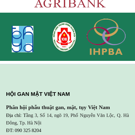
HỘI GAN MẬT VIỆT NAM
Phân hội phẫu thuật gan, mật, tụy Việt Nam
Địa chỉ: T
ầng 3, Số 14, ngõ 19, Phố Nguyễn Văn Lộc, Q. Hà
Đông, Tp. Hà Nội
ĐT: 090 325 8204