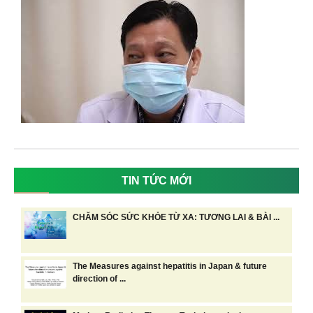
TIN TỨC MỚI
CHĂM SÓC SỨC KHỎE TỪ XA: TƯƠNG LAI & BÀI ...
The Measures against hepatitis in Japan & future
direction of ...