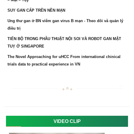
SUY GAN CẤP TRÊN NỀN MẠN
Ung thư gan ở BN viêm gan virus B mạn - Theo dõi và quản lý
điều trị
TIẾN BỘ TRONG PHẪU THUẬT NỘI SOI VÀ ROBOT GAN MẬT
TUỴ Ở SINGAPORE
The Novel Approaching for uHCC From international chinical
trials data to practical experience in VN
VIDEO CLIP