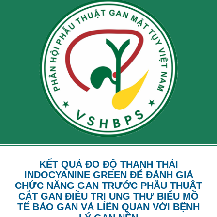
KẾT QUẢ ĐO ĐỘ THANH THẢI
INDOCYANINE GREEN ĐỂ ĐÁNH GIÁ
CHỨC NĂNG GAN TRƯỚC PHẪU THUẬT
CẮT GAN ĐIỀU TRỊ UNG THƯ BIỂU MÔ
TẾ BÀO GAN VÀ LIÊN QUAN VỚI BỆNH