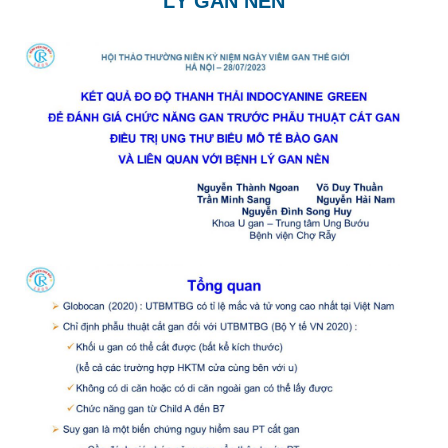
LÝ GAN NỀN