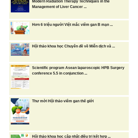
Modern Radiation Therapy Techniques in the
Management of Liver Cancer ...
Hơn 6 triệu người Việt mắc viêm gan B mạn ...
Hội thảo khoa học Chuyên đề về Miễn dịch và ...
Scientific program Asean laparoscopic HPB Surgery
conference 5.5 in conjunction ...
Thư mời Hội thảo viêm gan thế giới
Hội thảo khoa học cập nhật điều trị kết hợp ...