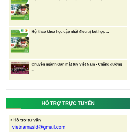
Hội thảo khoa học cập nhật điều trị kết hợp ...
Chuyên ngành Gan mật tuỵ Việt Nam - Chặng đường
...
HỖ TRỢ TRỰC TUYẾN
Hỗ trợ tư vấn
vietnamasld@gmail.com