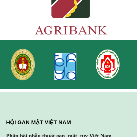
HỘI GAN MẬT VIỆT NAM
Phân hội phẫu thuật gan, mật, tụy Việt Nam