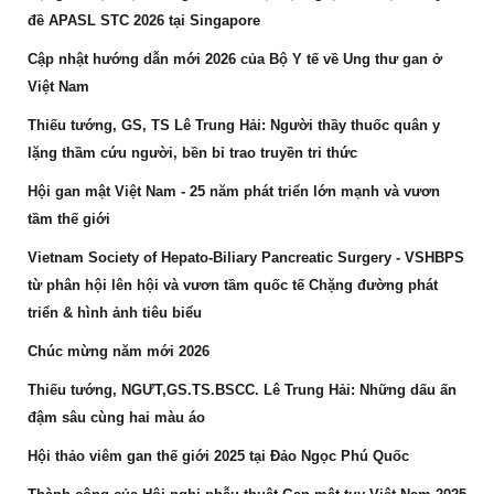
đề APASL STC 2026 tại Singapore
Cập nhật hướng dẫn mới 2026 của Bộ Y tế về Ung thư gan ở
Việt Nam
Thiếu tướng, GS, TS Lê Trung Hải: Người thầy thuốc quân y
lặng thầm cứu người, bền bỉ trao truyền tri thức
Hội gan mật Việt Nam - 25 năm phát triển lớn mạnh và vươn
tầm thế giới
Vietnam Society of Hepato-Biliary Pancreatic Surgery - VSHBPS
từ phân hội lên hội và vươn tầm quốc tế Chặng đường phát
triển & hình ảnh tiêu biểu
Chúc mừng năm mới 2026
Thiếu tướng, NGƯT,GS.TS.BSCC. Lê Trung Hải: Những dấu ấn
đậm sâu cùng hai màu áo
Hội thảo viêm gan thế giới 2025 tại Đảo Ngọc Phú Quốc