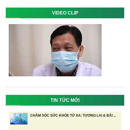
VIDEO CLIP
TIN TỨC MỚI
CHĂM SÓC SỨC KHỎE TỪ XA: TƯƠNG LAI & BÀI ...