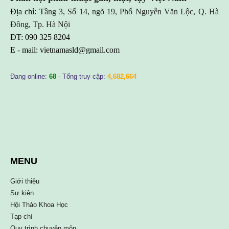
Địa chỉ: T
ầng 3, Số 14, ngõ 19, Phố Nguyễn Văn Lộc, Q. Hà
Đông, Tp. Hà Nội
ĐT: 090 325 8204
E - mail:
vietnamasld@gmail.com
Đang online:
68
- Tổng truy cập:
4,682,664
MENU
Giới thiệu
Sự kiện
Hội Thảo Khoa Học
Tạp chí
Quy trình chuyên môn