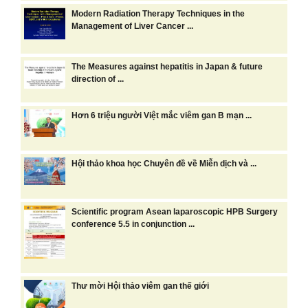
Modern Radiation Therapy Techniques in the
Management of Liver Cancer ...
The Measures against hepatitis in Japan & future
direction of ...
Hơn 6 triệu người Việt mắc viêm gan B mạn ...
Hội thảo khoa học Chuyên đề về Miễn dịch và ...
Scientific program Asean laparoscopic HPB Surgery
conference 5.5 in conjunction ...
Thư mời Hội thảo viêm gan thế giới