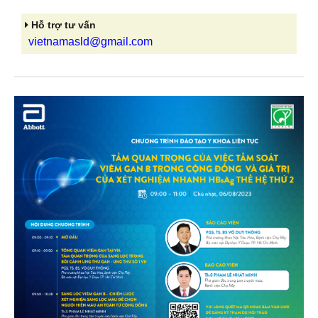
Hỗ trợ tư vấn
vietnamasld@gmail.com