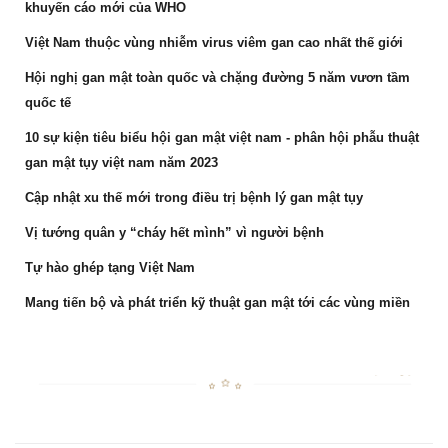
khuyến cáo mới của WHO
Việt Nam thuộc vùng nhiễm virus viêm gan cao nhất thế giới
Hội nghị gan mật toàn quốc và chặng đường 5 năm vươn tầm
quốc tế
10 sự kiện tiêu biểu hội gan mật việt nam - phân hội phẫu thuật
gan mật tụy việt nam năm 2023
Cập nhật xu thế mới trong điều trị bệnh lý gan mật tụy
Vị tướng quân y “cháy hết mình” vì người bệnh
Tự hào ghép tạng Việt Nam
Mang tiến bộ và phát triển kỹ thuật gan mật tới các vùng miền