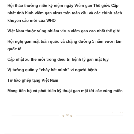
Hội thảo thường niên kỷ niệm ngày Viêm gan Thế giới: Cập
nhật tình hình viêm gan virus trên toàn cầu và các chính sách
khuyến cáo mới của WHO
Việt Nam thuộc vùng nhiễm virus viêm gan cao nhất thế giới
Hội nghị gan mật toàn quốc và chặng đường 5 năm vươn tầm
quốc tế
Cập nhật xu thế mới trong điều trị bệnh lý gan mật tụy
Vị tướng quân y “cháy hết mình” vì người bệnh
Tự hào ghép tạng Việt Nam
Mang tiến bộ và phát triển kỹ thuật gan mật tới các vùng miền