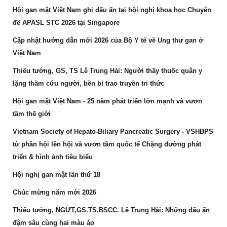
Hội gan mật Việt Nam ghi dấu ấn tại hội nghị khoa học Chuyên
đề APASL STC 2026 tại Singapore
Cập nhật hướng dẫn mới 2026 của Bộ Y tế về Ung thư gan ở
Việt Nam
Thiếu tướng, GS, TS Lê Trung Hải: Người thầy thuốc quân y
lặng thầm cứu người, bền bỉ trao truyền tri thức
Hội gan mật Việt Nam - 25 năm phát triển lớn mạnh và vươn
tầm thế giới
Vietnam Society of Hepato-Biliary Pancreatic Surgery - VSHBPS
từ phân hội lên hội và vươn tầm quốc tế Chặng đường phát
triển & hình ảnh tiêu biểu
Hội nghị gan mật lần thứ 18
Chúc mừng năm mới 2026
Thiếu tướng, NGƯT,GS.TS.BSCC. Lê Trung Hải: Những dấu ấn
đậm sâu cùng hai màu áo