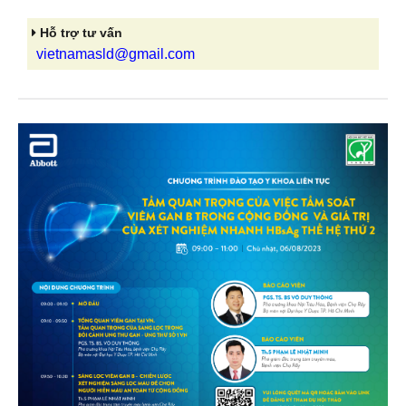
Hỗ trợ tư vấn
vietnamasld@gmail.com