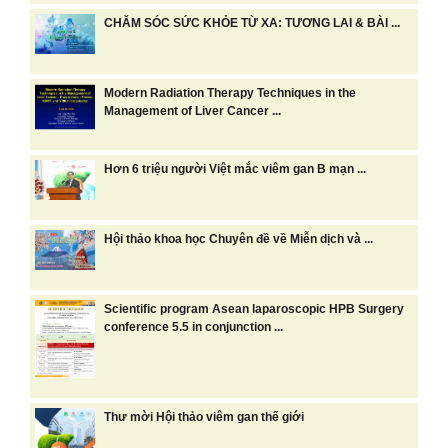
CHĂM SÓC SỨC KHỎE TỪ XA: TƯƠNG LAI & BÀI ...
Modern Radiation Therapy Techniques in the
Management of Liver Cancer ...
Hơn 6 triệu người Việt mắc viêm gan B mạn ...
Hội thảo khoa học Chuyên đề về Miễn dịch và ...
Scientific program Asean laparoscopic HPB Surgery
conference 5.5 in conjunction ...
Thư mời Hội thảo viêm gan thế giới