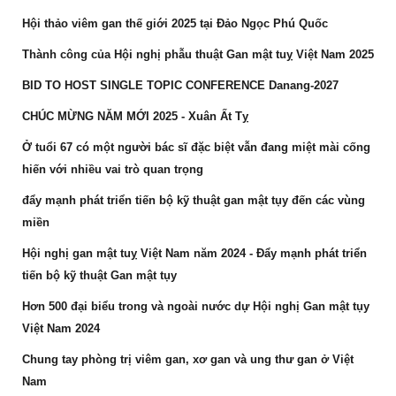
Hội thảo viêm gan thế giới 2025 tại Đảo Ngọc Phú Quốc
Thành công của Hội nghị phẫu thuật Gan mật tuỵ Việt Nam 2025
BID TO HOST SINGLE TOPIC CONFERENCE Danang-2027
CHÚC MỪNG NĂM MỚI 2025 - Xuân Ất Tỵ
Ở tuổi 67 có một người bác sĩ đặc biệt vẫn đang miệt mài cống
hiến với nhiều vai trò quan trọng
đẩy mạnh phát triển tiến bộ kỹ thuật gan mật tụy đến các vùng
miền
Hội nghị gan mật tuỵ Việt Nam năm 2024 - Đẩy mạnh phát triển
tiến bộ kỹ thuật Gan mật tụy
Hơn 500 đại biểu trong và ngoài nước dự Hội nghị Gan mật tụy
Việt Nam 2024
Chung tay phòng trị viêm gan, xơ gan và ung thư gan ở Việt
Nam