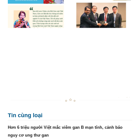
Tin cùng loại
Hơn 6 triệu người Việt mắc viêm gan B mạn tính, cảnh báo
nguy cơ ung thư gan