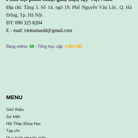
Địa chỉ: T
ầng 3, Số 14, ngõ 19, Phố Nguyễn Văn Lộc, Q. Hà
Đông, Tp. Hà Nội
ĐT: 090 325 8204
E - mail:
vietnamasld@gmail.com
Đang online:
68
- Tổng truy cập:
4,681,682
MENU
Giới thiệu
Sự kiện
Hội Thảo Khoa Học
Tạp chí
Quy trình chuyên môn