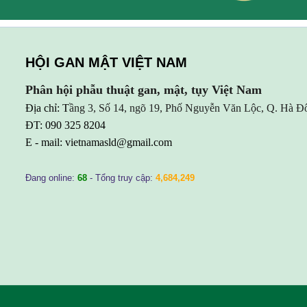
HỘI GAN MẬT VIỆT NAM
Phân hội phẫu thuật gan, mật, tụy Việt Nam
Địa chỉ: T
ầng 3, Số 14, ngõ 19, Phố Nguyễn Văn Lộc, Q. Hà Đ
ĐT: 090 325 8204
E - mail:
vietnamasld@gmail.com
Đang online:
68
- Tổng truy cập:
4,684,249