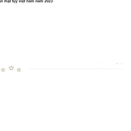
gan mật tụy việt nam năm 2023