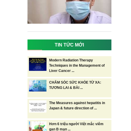
TIN TỨC MỚI
Modern Radiation Therapy
Techniques in the Management of
Liver Cancer ...
CHĂM SÓC SỨC KHỎE TỪ XA:
TƯƠNG LAI & BÀI ...
The Measures against hepatitis in
Japan & future direction of ...
Hơn 6 triệu người Việt mắc viêm
gan B mạn ...