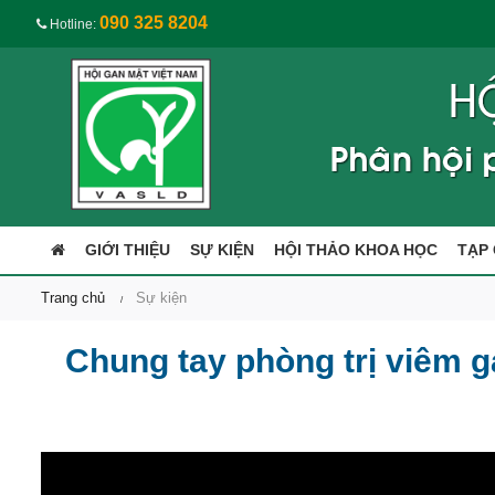
090 325 8204
Hotline:
GIỚI THIỆU
SỰ KIỆN
HỘI THẢO KHOA HỌC
TẠP 
Trang chủ
Sự kiện
Chung tay phòng trị viêm g