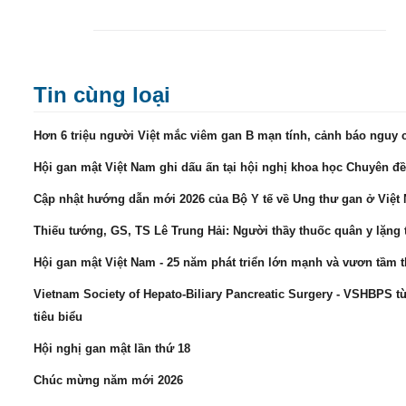
Tin cùng loại
Hơn 6 triệu người Việt mắc viêm gan B mạn tính, cảnh báo nguy 
Hội gan mật Việt Nam ghi dấu ấn tại hội nghị khoa học Chuyên đ
Cập nhật hướng dẫn mới 2026 của Bộ Y tế về Ung thư gan ở Việt
Thiếu tướng, GS, TS Lê Trung Hải: Người thầy thuốc quân y lặng t
Hội gan mật Việt Nam - 25 năm phát triển lớn mạnh và vươn tầm t
Vietnam Society of Hepato-Biliary Pancreatic Surgery - VSHBPS t
tiêu biểu
Hội nghị gan mật lần thứ 18
Chúc mừng năm mới 2026