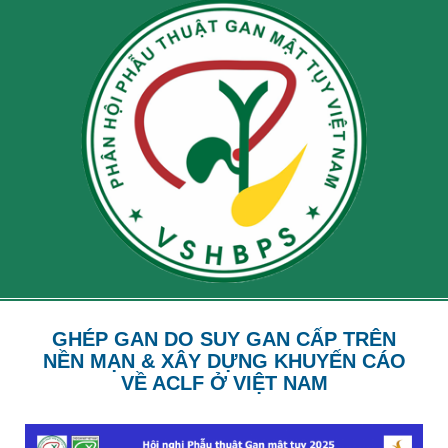
GHÉP GAN DO SUY GAN CẤP TRÊN
NỀN MẠN & XÂY DỰNG KHUYẾN CÁO
VỀ ACLF Ở VIỆT NAM