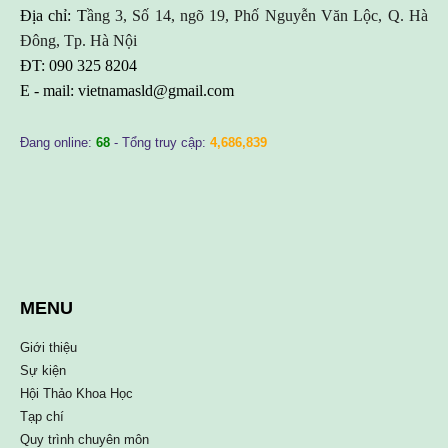
Địa chỉ: T
ầng 3, Số 14, ngõ 19, Phố Nguyễn Văn Lộc, Q. Hà
Đông, Tp. Hà Nội
ĐT: 090 325 8204
E - mail:
vietnamasld@gmail.com
Đang online:
68
- Tổng truy cập:
4,686,839
MENU
Giới thiệu
Sự kiện
Hội Thảo Khoa Học
Tạp chí
Quy trình chuyên môn