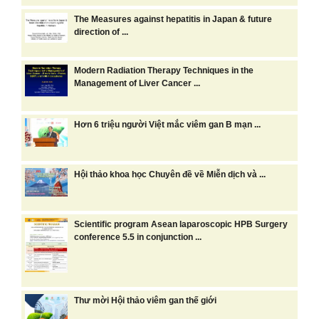
The Measures against hepatitis in Japan & future
direction of ...
Modern Radiation Therapy Techniques in the
Management of Liver Cancer ...
Hơn 6 triệu người Việt mắc viêm gan B mạn ...
Hội thảo khoa học Chuyên đề về Miễn dịch và ...
Scientific program Asean laparoscopic HPB Surgery
conference 5.5 in conjunction ...
Thư mời Hội thảo viêm gan thế giới