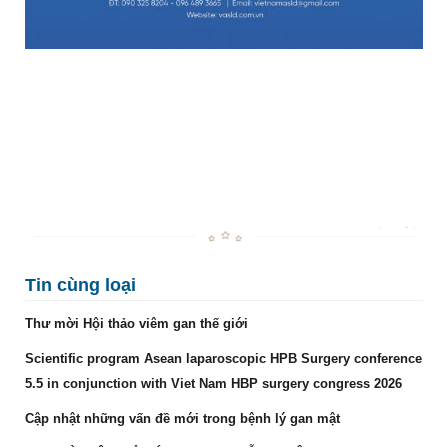
Tin cùng loại
Thư mời Hội thảo viêm gan thế giới
Scientific program Asean laparoscopic HPB Surgery conference
5.5 in conjunction with Viet Nam HBP surgery congress 2026
Cập nhật những vấn đề mới trong bệnh lý gan mật