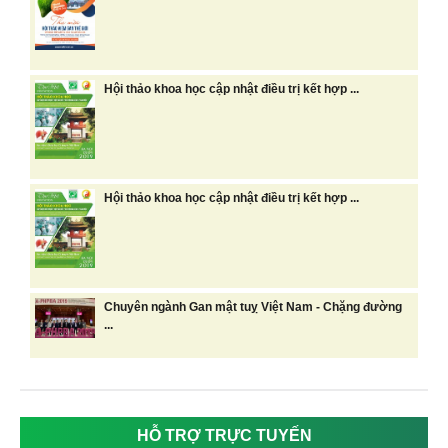
Hội thảo khoa học cập nhật điều trị kết hợp ...
Hội thảo khoa học cập nhật điều trị kết hợp ...
Chuyên ngành Gan mật tuỵ Việt Nam - Chặng đường
...
HỖ TRỢ TRỰC TUYẾN