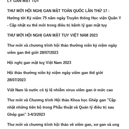
LÝ GAN MẬT TỤY"
THƯ MỜI HỘI NGHỊ GAN MẬT TOÀN QUỐC LẦN THỨ 17 -
Hướng tới Kỷ niệm 75 năm ngày Truyền thống Học viện Quân Y
- Cập nhật xu thế mới trong điều trị bệnh lý gan mật tụy
THƯ MỜI HỘI NGHỊ GAN MẬT TỤY VIỆT NAM 2023
Thư mời và chương trình hội thảo thường niên kỷ niệm ngày
viêm gan thế giới 28/07/2023
Hội nghị gan mật tuỵ Việt Nam 2023
Hội thảo thường niên kỷ niệm ngày viêm gan thế giới
28/07/2023
Việt Nam là nước có tỷ lệ nhiễm virus viêm gan ở mức cao
Thư mời và Chương trình Hội thảo Khoa học Ghép gan "Cập
nhật những tiến bộ trong Phẫu thuật và Quản lý điều trị sau
Ghép gan" 3-4/3/2023
Thư mời và chương trình hội thảo về viêm gan, xơ gan và ung