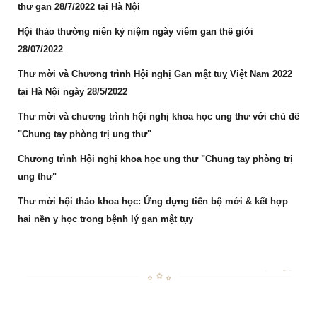
thư gan 28/7/2022 tại Hà Nội
Hội thảo thường niên kỷ niệm ngày viêm gan thế giới
28/07/2022
Thư mời và Chương trình Hội nghị Gan mật tuỵ Việt Nam 2022
tại Hà Nội ngày 28/5/2022
Thư mời và chương trình hội nghị khoa học ung thư với chủ đề
"Chung tay phòng trị ung thư"
Chương trình Hội nghị khoa học ung thư "Chung tay phòng trị
ung thư"
Thư mời hội thảo khoa học: Ứng dựng tiến bộ mới & kết hợp
hai nền y học trong bệnh lý gan mật tụy