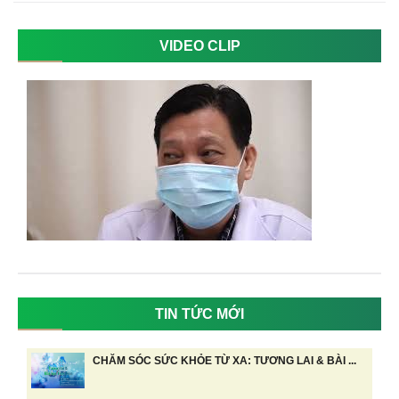
VIDEO CLIP
TIN TỨC MỚI
CHĂM SÓC SỨC KHỎE TỪ XA: TƯƠNG LAI & BÀI ...