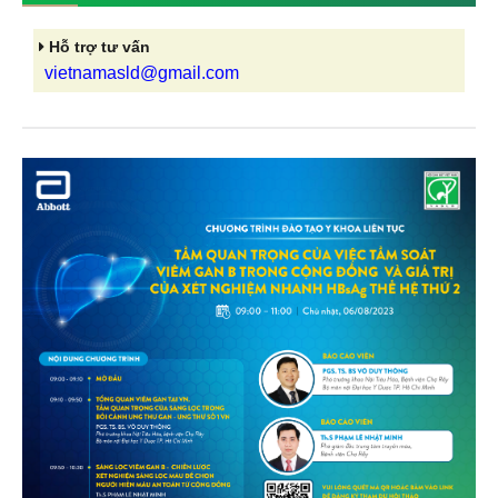
Hỗ trợ tư vấn
vietnamasld@gmail.com