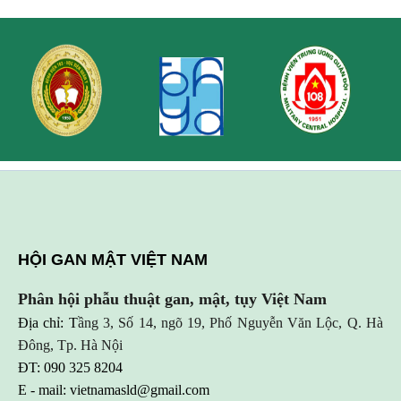
HỘI GAN MẬT VIỆT NAM
Phân hội phẫu thuật gan, mật, tụy Việt Nam
Địa chỉ: T
ầng 3, Số 14, ngõ 19, Phố Nguyễn Văn Lộc, Q. Hà
Đông, Tp. Hà Nội
ĐT: 090 325 8204
E - mail:
vietnamasld@gmail.com