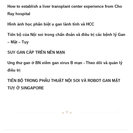
How to establish a liver transplant center experience from Cho
Ray hospital
Hình ảnh học phân biệt u gan lành tính và HCC
Tiến bộ của Nội soi trong chẩn đoán và điều trị các bệnh lý Gan
– Mật – Tụy
SUY GAN CẤP TRÊN NỀN MẠN
Ung thư gan ở BN viêm gan virus B mạn - Theo dõi và quản lý
điều trị
TIẾN BỘ TRONG PHẪU THUẬT NỘI SOI VÀ ROBOT GAN MẬT
TUỴ Ở SINGAPORE