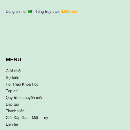
Đang online:
68
- Tổng truy cập:
4,685,626
MENU
Giới thiệu
Sự kiện
Hội Thảo Khoa Học
Tạp chí
Quy trình chuyên môn
Đào tạo
Thành viên
Giải Đáp Gan - Mật - Tụy
Liên hệ