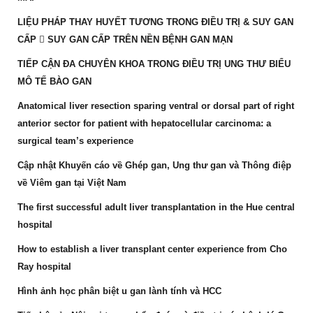
LIỆU PHÁP THAY HUYẾT TƯƠNG TRONG ĐIỀU TRỊ & SUY GAN
CẤP  SUY GAN CẤP TRÊN NỀN BỆNH GAN MẠN
TIẾP CẬN ĐA CHUYÊN KHOA TRONG ĐIỀU TRỊ UNG THƯ BIỂU
MÔ TẾ BÀO GAN
Anatomical liver resection sparing ventral or dorsal part of right
anterior sector for patient with hepatocellular carcinoma: a
surgical team’s experience
Cập nhật Khuyến cáo về Ghép gan, Ung thư gan và Thông điệp
về Viêm gan tại Việt Nam
The first successful adult liver transplantation in the Hue central
hospital
How to establish a liver transplant center experience from Cho
Ray hospital
Hình ảnh học phân biệt u gan lành tính và HCC