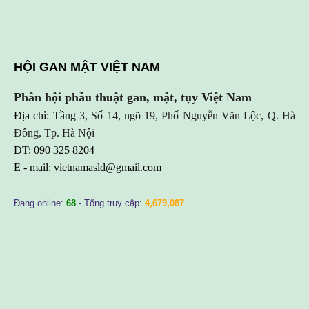
HỘI GAN MẬT VIỆT NAM
Phân hội phẫu thuật gan, mật, tụy Việt Nam
Địa chỉ: T
ầng 3, Số 14, ngõ 19, Phố Nguyễn Văn Lộc, Q. Hà
Đông, Tp. Hà Nội
ĐT: 090 325 8204
E - mail:
vietnamasld@gmail.com
Đang online:
68
- Tổng truy cập:
4,679,087