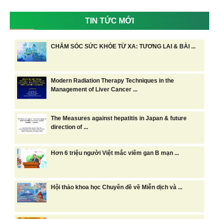
TIN TỨC MỚI
CHĂM SÓC SỨC KHỎE TỪ XA: TƯƠNG LAI & BÀI ...
Modern Radiation Therapy Techniques in the
Management of Liver Cancer ...
The Measures against hepatitis in Japan & future
direction of ...
Hơn 6 triệu người Việt mắc viêm gan B mạn ...
Hội thảo khoa học Chuyên đề về Miễn dịch và ...