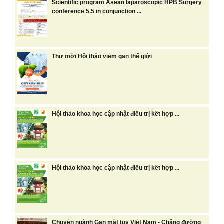
Scientific program Asean laparoscopic HPB Surgery
conference 5.5 in conjunction ...
Thư mời Hội thảo viêm gan thế giới
Hội thảo khoa học cập nhật điều trị kết hợp ...
Hội thảo khoa học cập nhật điều trị kết hợp ...
Chuyên ngành Gan mật tuỵ Việt Nam - Chặng đường