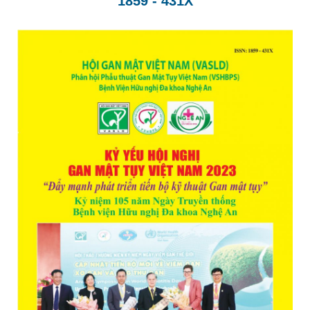
1859 - 431X