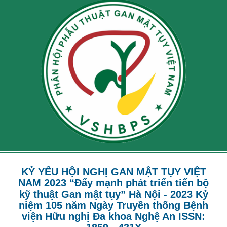
KỶ YẾU HỘI NGHỊ GAN MẬT TỤY VIỆT
NAM 2023 “Đẩy mạnh phát triển tiến bộ
kỹ thuật Gan mật tụy” Hà Nội - 2023 Kỷ
niệm 105 năm Ngày Truyền thống Bệnh
viện Hữu nghị Đa khoa Nghệ An ISSN: