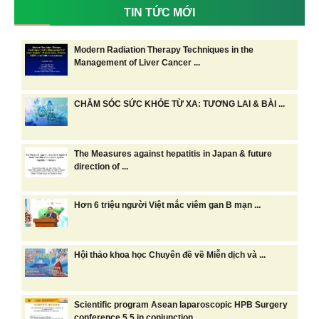
TIN TỨC MỚI
Modern Radiation Therapy Techniques in the
Management of Liver Cancer ...
CHĂM SÓC SỨC KHỎE TỪ XA: TƯƠNG LAI & BÀI ...
The Measures against hepatitis in Japan & future
direction of ...
Hơn 6 triệu người Việt mắc viêm gan B mạn ...
Hội thảo khoa học Chuyên đề về Miễn dịch và ...
Scientific program Asean laparoscopic HPB Surgery
conference 5.5 in conjunction ...