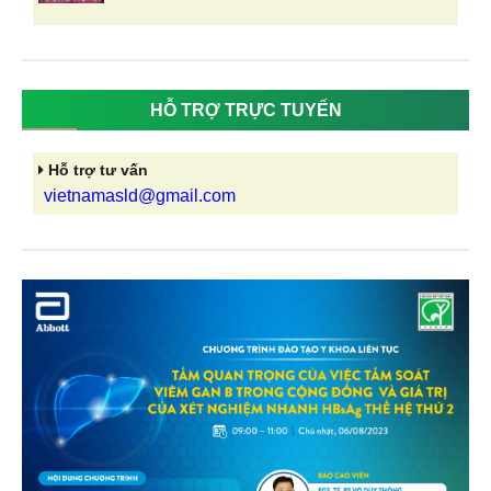
HỖ TRỢ TRỰC TUYẾN
Hỗ trợ tư vấn
vietnamasld@gmail.com