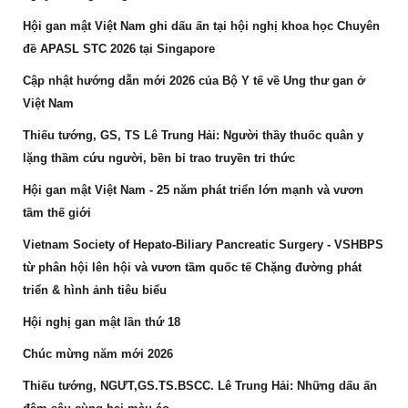
Hội gan mật Việt Nam ghi dấu ấn tại hội nghị khoa học Chuyên
đề APASL STC 2026 tại Singapore
Cập nhật hướng dẫn mới 2026 của Bộ Y tế về Ung thư gan ở
Việt Nam
Thiếu tướng, GS, TS Lê Trung Hải: Người thầy thuốc quân y
lặng thầm cứu người, bền bỉ trao truyền tri thức
Hội gan mật Việt Nam - 25 năm phát triển lớn mạnh và vươn
tầm thế giới
Vietnam Society of Hepato-Biliary Pancreatic Surgery - VSHBPS
từ phân hội lên hội và vươn tầm quốc tế Chặng đường phát
triển & hình ảnh tiêu biểu
Hội nghị gan mật lần thứ 18
Chúc mừng năm mới 2026
Thiếu tướng, NGƯT,GS.TS.BSCC. Lê Trung Hải: Những dấu ấn