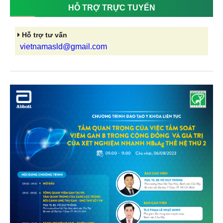
HỖ TRỢ TRỰC TUYẾN
Hỗ trợ tư vấn
vietnamasld@gmail.com