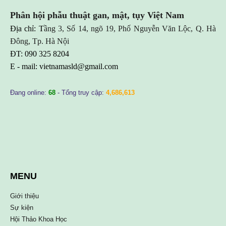
Phân hội phẫu thuật gan, mật, tụy Việt Nam
Địa chỉ: T
ầng 3, Số 14, ngõ 19, Phố Nguyễn Văn Lộc, Q. Hà
Đông, Tp. Hà Nội
ĐT: 090 325 8204
E - mail:
vietnamasld@gmail.com
Đang online:
68
- Tổng truy cập:
4,686,613
MENU
Giới thiệu
Sự kiện
Hội Thảo Khoa Học