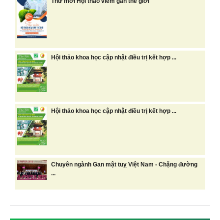
Thư mời Hội thảo viêm gan thế giới
Hội thảo khoa học cập nhật điều trị kết hợp ...
Hội thảo khoa học cập nhật điều trị kết hợp ...
Chuyên ngành Gan mật tuỵ Việt Nam - Chặng đường
...