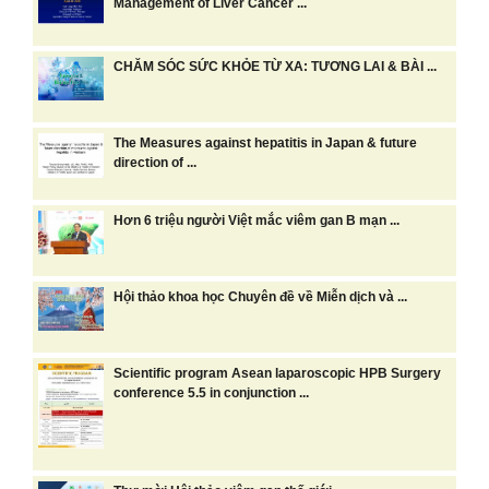
Management of Liver Cancer ...
CHĂM SÓC SỨC KHỎE TỪ XA: TƯƠNG LAI & BÀI ...
The Measures against hepatitis in Japan & future
direction of ...
Hơn 6 triệu người Việt mắc viêm gan B mạn ...
Hội thảo khoa học Chuyên đề về Miễn dịch và ...
Scientific program Asean laparoscopic HPB Surgery
conference 5.5 in conjunction ...