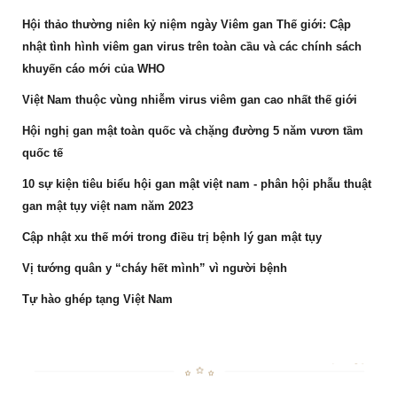
Hội thảo thường niên kỷ niệm ngày Viêm gan Thế giới: Cập
nhật tình hình viêm gan virus trên toàn cầu và các chính sách
khuyến cáo mới của WHO
Việt Nam thuộc vùng nhiễm virus viêm gan cao nhất thế giới
Hội nghị gan mật toàn quốc và chặng đường 5 năm vươn tầm
quốc tế
10 sự kiện tiêu biểu hội gan mật việt nam - phân hội phẫu thuật
gan mật tụy việt nam năm 2023
Cập nhật xu thế mới trong điều trị bệnh lý gan mật tụy
Vị tướng quân y “cháy hết mình” vì người bệnh
Tự hào ghép tạng Việt Nam