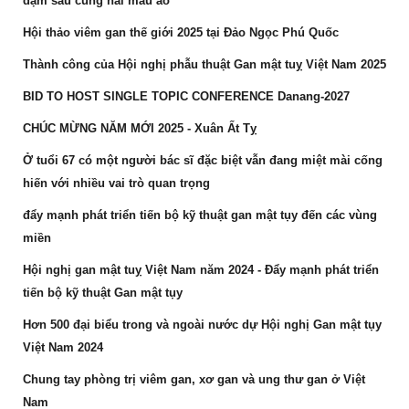
đậm sâu cùng hai màu áo
Hội thảo viêm gan thế giới 2025 tại Đảo Ngọc Phú Quốc
Thành công của Hội nghị phẫu thuật Gan mật tuỵ Việt Nam 2025
BID TO HOST SINGLE TOPIC CONFERENCE Danang-2027
CHÚC MỪNG NĂM MỚI 2025 - Xuân Ất Tỵ
Ở tuổi 67 có một người bác sĩ đặc biệt vẫn đang miệt mài cống
hiến với nhiều vai trò quan trọng
đẩy mạnh phát triển tiến bộ kỹ thuật gan mật tụy đến các vùng
miền
Hội nghị gan mật tuỵ Việt Nam năm 2024 - Đẩy mạnh phát triển
tiến bộ kỹ thuật Gan mật tụy
Hơn 500 đại biểu trong và ngoài nước dự Hội nghị Gan mật tụy
Việt Nam 2024
Chung tay phòng trị viêm gan, xơ gan và ung thư gan ở Việt
Nam