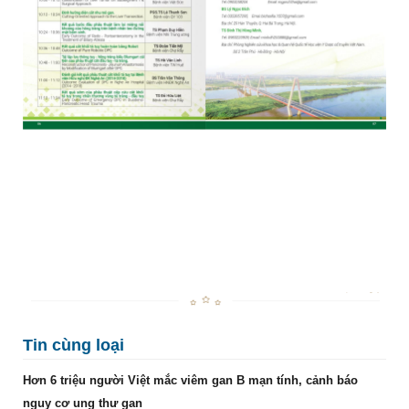
Tin cùng loại
Hơn 6 triệu người Việt mắc viêm gan B mạn tính, cảnh báo
nguy cơ ung thư gan