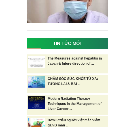
TIN TỨC MỚI
The Measures against hepatitis in
Japan & future direction of ...
CHĂM SÓC SỨC KHỎE TỪ XA:
TƯƠNG LAI & BÀI ...
Modern Radiation Therapy
Techniques in the Management of
Liver Cancer ...
Hơn 6 triệu người Việt mắc viêm
gan B mạn ...