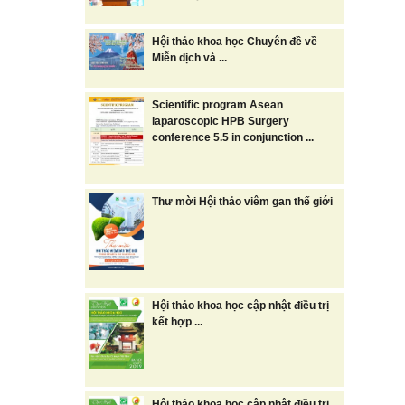
Hội thảo khoa học Chuyên đề về
Miễn dịch và ...
Scientific program Asean
laparoscopic HPB Surgery
conference 5.5 in conjunction ...
Thư mời Hội thảo viêm gan thế giới
Hội thảo khoa học cập nhật điều trị
kết hợp ...
Hội thảo khoa học cập nhật điều trị