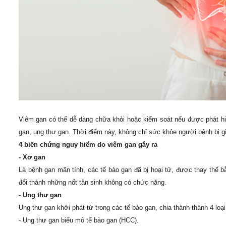
Viêm gan có thể dễ dàng chữa khỏi hoặc kiểm soát nếu được phát h
gan, ung thư gan. Thời điểm này, không chỉ sức khỏe người bệnh bị gi
4
biến chứng nguy hiểm do viêm gan gây ra
- Xơ gan
Là bệnh gan mãn tính, các tế bào gan đã bị hoại tử, được thay thế bằ
đổi thành những nốt tân sinh không có chức năng.
- Ung thư gan
Ung thư gan khởi phát từ trong các tế bào gan, chia thành thành 4 loạ
- Ung thư gan biểu mô tế bào gan (HCC).