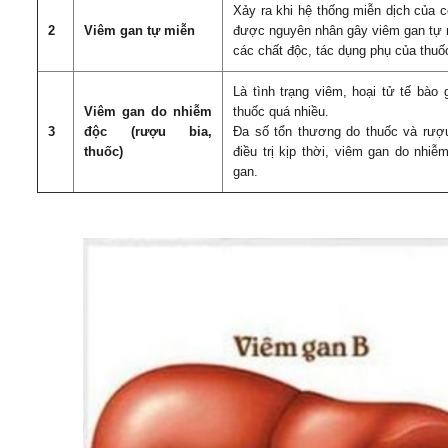
Xảy ra khi hệ thống miễn dịch của 
2
Viêm gan tự miễn
được nguyên nhân gây viêm gan tự 
các chất độc, tác dụng phụ của thuố
Là tình trạng viêm, hoại tử tế bà
Viêm gan do nhiễm
thuốc quá nhiều.
3
độc (rượu bia,
Đa số tổn thương do thuốc và rượu
thuốc)
điều trị kịp thời, viêm gan do nhi
gan.