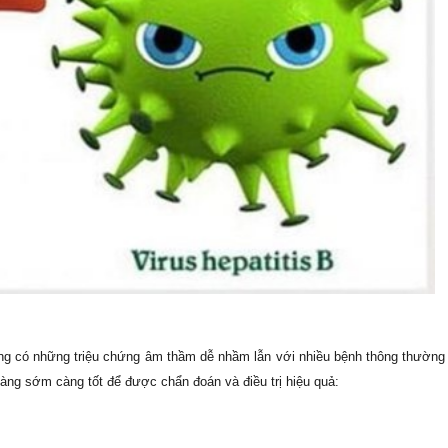
ờng có những triệu chứng âm thầm dễ nhầm lẫn với nhiều bệnh thông thường
càng sớm càng tốt để được chẩn đoán và điều trị hiệu quả: