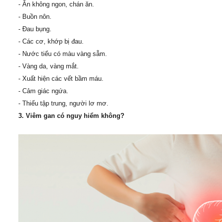
- Ăn không ngon, chán ăn.
- Buồn nôn.
- Đau bụng.
- Các cơ, khớp bị đau.
- Nước tiểu có màu vàng sẫm.
- Vàng da, vàng mắt.
- Xuất hiện các vết bầm máu.
- Cảm giác ngứa.
- Thiếu tập trung, người lơ mơ.
3. Viêm gan có nguy hiểm không?