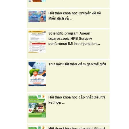
Hội thảo khoa học Chuyên đề về
Miễn dịch và ...
Scientific program Asean
laparoscopic HPB Surgery
conference 5.5 in conjunction ...
Thư mời Hội thảo viêm gan thế giới
Hội thảo khoa học cập nhật điều trị
kết hợp ...
Hội thảo khoa học cập nhật điều trị