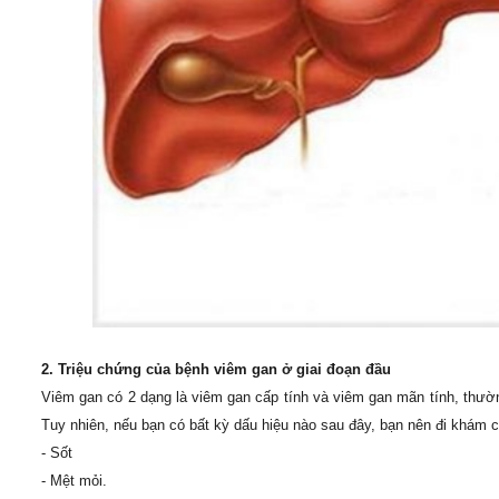
2. Triệu chứng của bệnh viêm gan ở giai đoạn đầu
Viêm gan có 2 dạng là viêm gan cấp tính và viêm gan mãn tính, thư
Tuy nhiên, nếu bạn có bất kỳ dấu hiệu nào sau đây, bạn nên đi khám 
- Sốt
- Mệt mỏi.