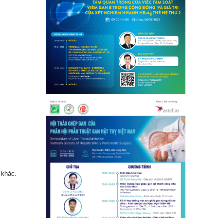
 khác.