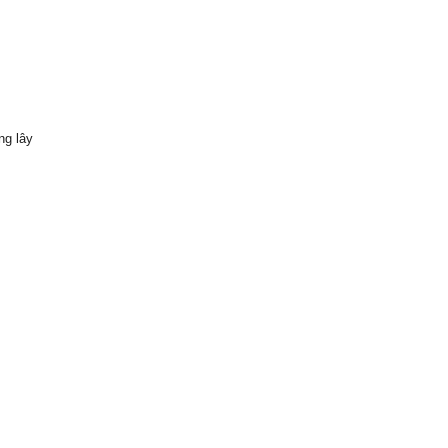
ng lây