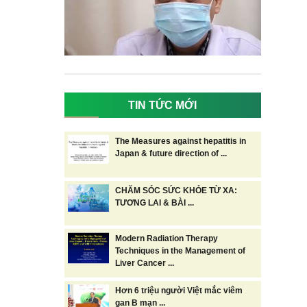
TIN TỨC MỚI
The Measures against hepatitis in
Japan & future direction of ...
CHĂM SÓC SỨC KHỎE TỪ XA:
TƯƠNG LAI & BÀI ...
Modern Radiation Therapy
Techniques in the Management of
Liver Cancer ...
Hơn 6 triệu người Việt mắc viêm
gan B mạn ...