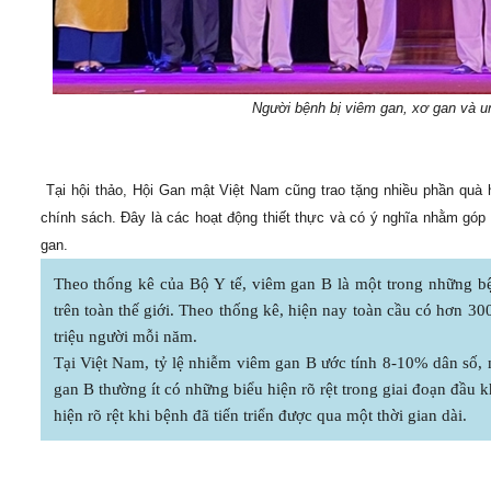
Người bệnh bị viêm gan, xơ gan và un
Tại hội thảo, Hội Gan mật Việt Nam cũng trao tặng nhiều phần quà 
chính sách. Đây là các hoạt động thiết thực và có ý nghĩa nhằm gó
gan.
Theo thống kê của Bộ Y tế, viêm gan B là một trong những b
trên toàn thế giới. Theo thống kê, hiện nay toàn cầu có hơn 3
triệu người mỗi năm.
Tại Việt Nam, tỷ lệ nhiễm viêm gan B ước tính 8-10% dân số, 
gan B thường ít có những biểu hiện rõ rệt trong giai đoạn đầu
hiện rõ rệt khi bệnh đã tiến triển được qua một thời gian dài.