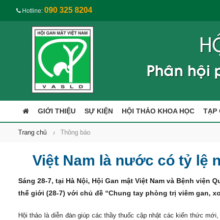
090 325 8204
Hotline:
GIỚI THIỆU
SỰ KIỆN
HỘI THẢO KHOA HỌC
TẠP 
Trang chủ
Thông báo
Việt Nam là nước có tỷ lệ
Sáng 28-7, tại Hà Nội, Hội Gan mật Việt Nam và Bệnh viện 
thế giới (28-7) với chủ đề “Chung tay phòng trị viêm gan, x
Hội thảo là diễn đàn giúp các thầy thuốc cập nhật các kiến thức mới