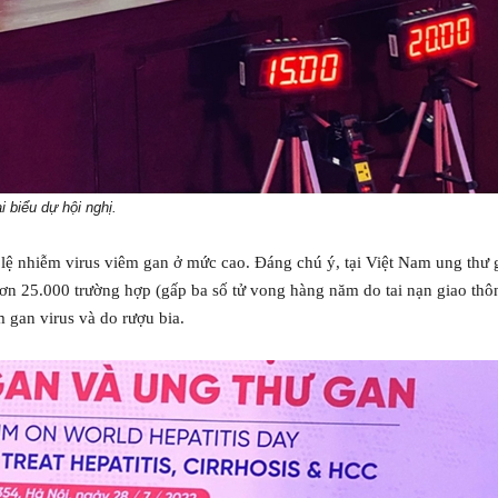
i biểu dự hội nghị.
 lệ nhiễm virus viêm gan ở mức cao. Đáng chú ý, tại Việt Nam ung thư 
hơn 25.000 trường hợp (gấp ba số tử vong hàng năm do tai nạn giao thô
 gan virus và do rượu bia.