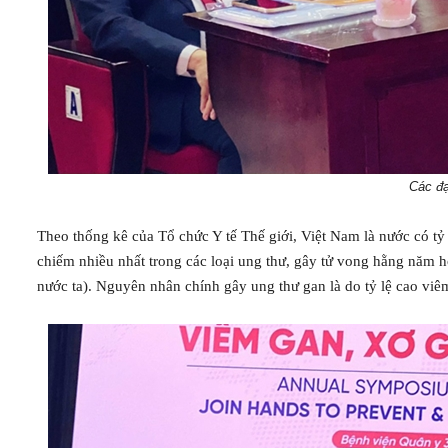
Các đạ
Theo thống kê của Tổ chức Y tế Thế giới, Việt Nam là nước có tỷ
chiếm nhiều nhất trong các loại ung thư, gây tử vong hằng năm 
nước ta). Nguyên nhân chính gây ung thư gan là do tỷ lệ cao viêm