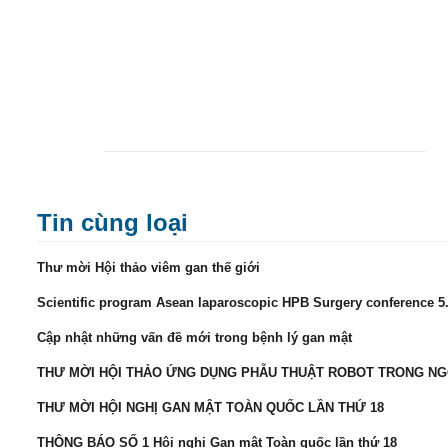
Tin cùng loại
Thư mời Hội thảo viêm gan thế giới
Scientific program Asean laparoscopic HPB Surgery conference 5
Cập nhật những vấn đề mới trong bệnh lý gan mật
THƯ MỜI HỘI THẢO ỨNG DỤNG PHẪU THUẬT ROBOT TRONG NG
THƯ MỜI HỘI NGHỊ GAN MẬT TOÀN QUỐC LẦN THỨ 18
THÔNG BÁO SỐ 1 Hội nghị Gan mật Toàn quốc lần thứ 18