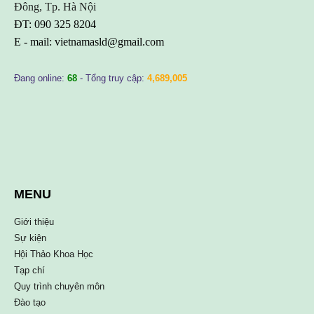
Đông, Tp. Hà Nội
ĐT: 090 325 8204
E - mail:
vietnamasld@gmail.com
Đang online:
68
- Tổng truy cập:
4,689,005
MENU
Giới thiệu
Sự kiện
Hội Thảo Khoa Học
Tạp chí
Quy trình chuyên môn
Đào tạo