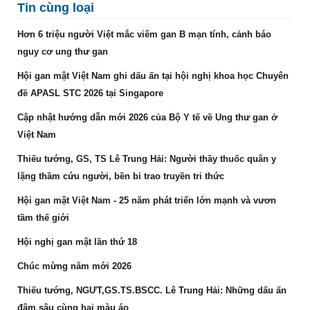
Tin cùng loại
Hơn 6 triệu người Việt mắc viêm gan B mạn tính, cảnh báo
nguy cơ ung thư gan
Hội gan mật Việt Nam ghi dấu ấn tại hội nghị khoa học Chuyên
đề APASL STC 2026 tại Singapore
Cập nhật hướng dẫn mới 2026 của Bộ Y tế về Ung thư gan ở
Việt Nam
Thiếu tướng, GS, TS Lê Trung Hải: Người thầy thuốc quân y
lặng thầm cứu người, bền bỉ trao truyền tri thức
Hội gan mật Việt Nam - 25 năm phát triển lớn mạnh và vươn
tầm thế giới
Hội nghị gan mật lần thứ 18
Chúc mừng năm mới 2026
Thiếu tướng, NGƯT,GS.TS.BSCC. Lê Trung Hải: Những dấu ấn
đậm sâu cùng hai màu áo