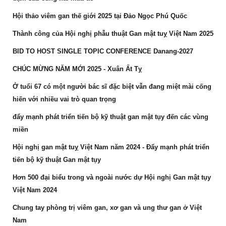
Hội thảo viêm gan thế giới 2025 tại Đảo Ngọc Phú Quốc
Thành công của Hội nghị phẫu thuật Gan mật tuỵ Việt Nam 2025
BID TO HOST SINGLE TOPIC CONFERENCE Danang-2027
CHÚC MỪNG NĂM MỚI 2025 - Xuân Ất Tỵ
Ở tuổi 67 có một người bác sĩ đặc biệt vẫn đang miệt mài cống
hiến với nhiều vai trò quan trọng
đẩy mạnh phát triển tiến bộ kỹ thuật gan mật tụy đến các vùng
miền
Hội nghị gan mật tuỵ Việt Nam năm 2024 - Đẩy mạnh phát triển
tiến bộ kỹ thuật Gan mật tụy
Hơn 500 đại biểu trong và ngoài nước dự Hội nghị Gan mật tụy
Việt Nam 2024
Chung tay phòng trị viêm gan, xơ gan và ung thư gan ở Việt
Nam