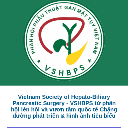
Vietnam Society of Hepato-Biliary
Pancreatic Surgery - VSHBPS từ phân
hội lên hội và vươn tầm quốc tế Chặng
đường phát triển & hình ảnh tiêu biểu