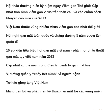
Hội thảo thường niên kỷ niệm ngày Viêm gan Thế giới: Cập
nhật tình hình viêm gan virus trên toàn cầu và các chính sách
khuyến cáo mới của WHO
Việt Nam thuộc vùng nhiễm virus viêm gan cao nhất thế giới
Hội nghị gan mật toàn quốc và chặng đường 5 năm vươn tầm
quốc tế
10 sự kiện tiêu biểu hội gan mật việt nam - phân hội phẫu thuật
gan mật tụy việt nam năm 2023
Cập nhật xu thế mới trong điều trị bệnh lý gan mật tụy
Vị tướng quân y “cháy hết mình” vì người bệnh
Tự hào ghép tạng Việt Nam
Mang tiến bộ và phát triển kỹ thuật gan mật tới các vùng miền