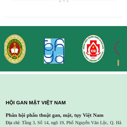
HỘI GAN MẬT VIỆT NAM
Phân hội phẫu thuật gan, mật, tụy Việt Nam
Địa chỉ: T
ầng 3, Số 14, ngõ 19, Phố Nguyễn Văn Lộc, Q. Hà