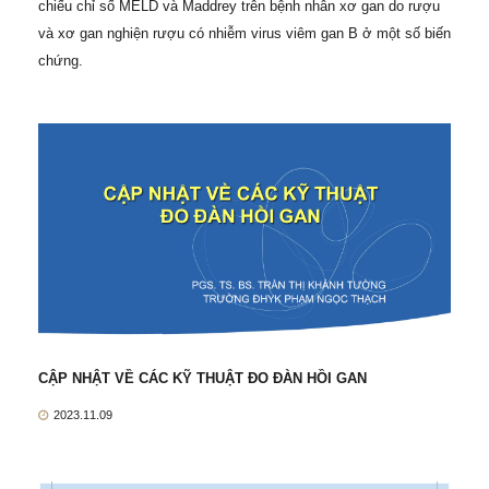
chiếu chỉ số MELD và Maddrey trên bệnh nhân xơ gan do rượu
và xơ gan nghiện rượu có nhiễm virus viêm gan B ở một số biến
chứng.
CẬP NHẬT VỀ CÁC KỸ THUẬT ĐO ĐÀN HỒI GAN
2023.11.09