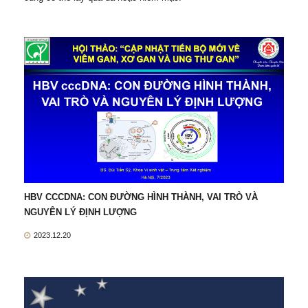
HBV CCCDNA: CON ĐƯỜNG HÌNH THÀNH, VAI TRÒ VÀ
NGUYÊN LÝ ĐỊNH LƯỢNG
2023.12.20