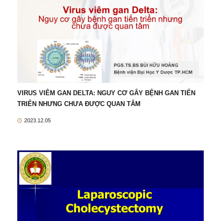
VIRUS VIÊM GAN DELTA: NGUY CƠ GÂY BỆNH GAN TIẾN
TRIỂN NHƯNG CHƯA ĐƯỢC QUAN TÂM
2023.12.05