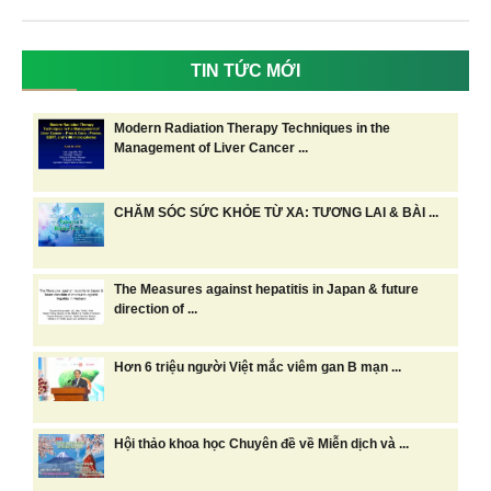
TIN TỨC MỚI
Modern Radiation Therapy Techniques in the
Management of Liver Cancer ...
CHĂM SÓC SỨC KHỎE TỪ XA: TƯƠNG LAI & BÀI ...
The Measures against hepatitis in Japan & future
direction of ...
Hơn 6 triệu người Việt mắc viêm gan B mạn ...
Hội thảo khoa học Chuyên đề về Miễn dịch và ...