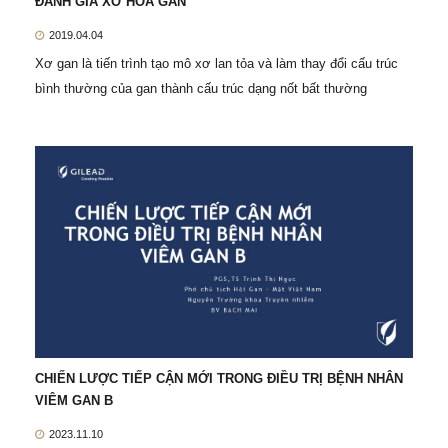
ĐÁNH GIÁ XƠ HÓA GAN
2019.04.04
Xơ gan là tiến trình tạo mô xơ lan tỏa và làm thay đổi cấu trúc
bình thường của gan thành cấu trúc dạng nốt bất thường
CHIẾN LƯỢC TIẾP CẬN MỚI TRONG ĐIỀU TRỊ BỆNH NHÂN
VIÊM GAN B
2023.11.10