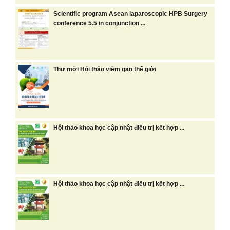
Scientific program Asean laparoscopic HPB Surgery
conference 5.5 in conjunction ...
Thư mời Hội thảo viêm gan thế giới
Hội thảo khoa học cập nhật điều trị kết hợp ...
Hội thảo khoa học cập nhật điều trị kết hợp ...