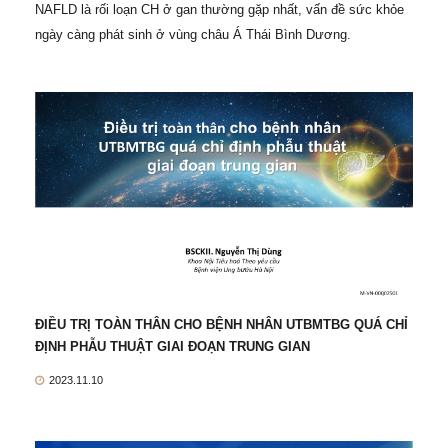
NAFLD là rối loạn CH ở gan thường gặp nhất, vấn đề sức khỏe
ngày càng phát sinh ở vùng châu Á Thái Bình Dương.
ĐIỀU TRỊ TOÀN THÂN CHO BỆNH NHÂN UTBMTBG QUÁ CHỈ
ĐỊNH PHẪU THUẬT GIAI ĐOẠN TRUNG GIAN
2023.11.10