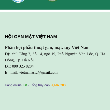
HỘI GAN MẬT VIỆT NAM
Phân hội phẫu thuật gan, mật, tụy Việt Nam
Địa chỉ: T
ầng 3, Số 14, ngõ 19, Phố Nguyễn Văn Lộc, Q. Hà
Đông, Tp. Hà Nội
ĐT: 090 325 8204
E - mail:
vietnamasld@gmail.com
Đang online:
68
- Tổng truy cập:
4,687,503