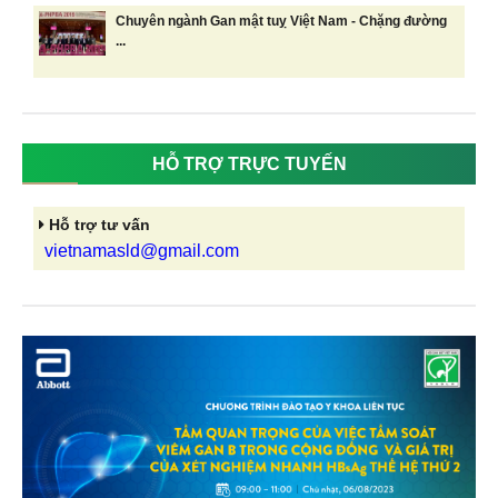
Chuyên ngành Gan mật tuỵ Việt Nam - Chặng đường
...
HỖ TRỢ TRỰC TUYẾN
Hỗ trợ tư vấn
vietnamasld@gmail.com