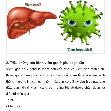
2. Triệu chứng của bệnh viêm gan ở giai đoạn đầu
Viêm gan có 2 dạng là viêm gan cấp tính và viêm gan mãn tính,
thường có những triệu chứng âm thầm dễ nhầm lẫn với nhiều bệnh
thông thường khác. Tuy nhiên, nếu bạn có bất kỳ dấu hiệu nào sau
đây, bạn nên đi khám càng sớm càng tốt để được chẩn đoán và
điều trị hiệu quả:
- Sốt
- Mệt mỏi.