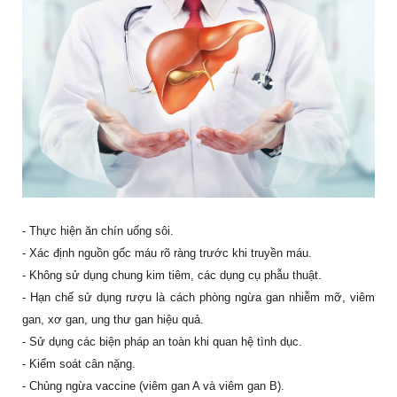
- Thực hiện ăn chín uống sôi.
- Xác định nguồn gốc máu rõ ràng trước khi truyền máu.
- Không sử dụng chung kim tiêm, các dụng cụ phẫu thuật.
- Hạn chế sử dụng rượu là cách phòng ngừa gan nhiễm mỡ, viêm
gan, xơ gan, ung thư gan hiệu quả.
- Sử dụng các biện pháp an toàn khi quan hệ tình dục.
- Kiểm soát cân nặng.
- Chủng ngừa vaccine (viêm gan A và viêm gan B).