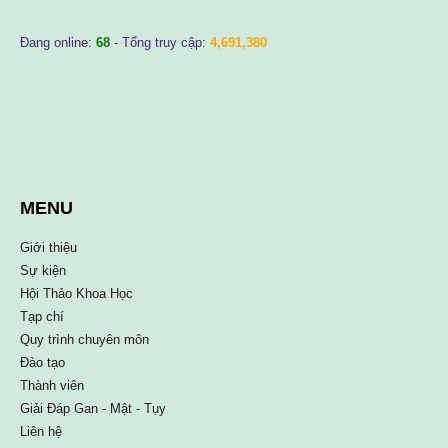
Đang online:
68
- Tổng truy cập:
4,691,380
MENU
Giới thiệu
Sự kiện
Hội Thảo Khoa Học
Tạp chí
Quy trình chuyên môn
Đào tạo
Thành viên
Giải Đáp Gan - Mật - Tụy
Liên hệ