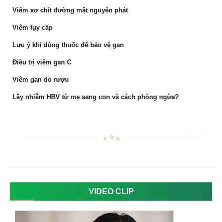
Viêm xơ chít đường mật nguyên phát
Viêm tụy cấp
Lưu ý khi dùng thuốc để bảo vệ gan
Điều trị viêm gan C
Viêm gan do rượu
Lây nhiễm HBV từ mẹ sang con và cách phòng ngừa?
VIDEO CLIP