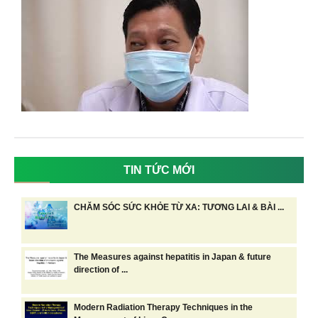
TIN TỨC MỚI
CHĂM SÓC SỨC KHỎE TỪ XA: TƯƠNG LAI & BÀI ...
The Measures against hepatitis in Japan & future
direction of ...
Modern Radiation Therapy Techniques in the