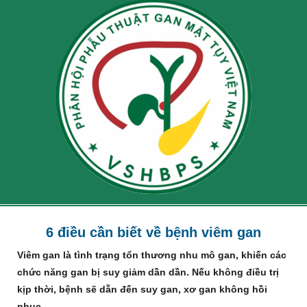
6 điều cần biết về bệnh viêm gan
Viêm gan là tình trạng tổn thương nhu mô gan, khiến các
chức năng gan bị suy giảm dần dần. Nếu không điều trị
kịp thời, bệnh sẽ dẫn đến suy gan, xơ gan không hồi
phục.