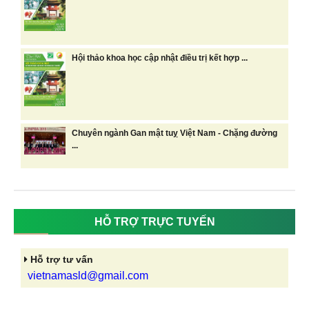
Hội thảo khoa học cập nhật điều trị kết hợp ...
Chuyên ngành Gan mật tuỵ Việt Nam - Chặng đường
...
HỖ TRỢ TRỰC TUYẾN
Hỗ trợ tư vấn
vietnamasld@gmail.com