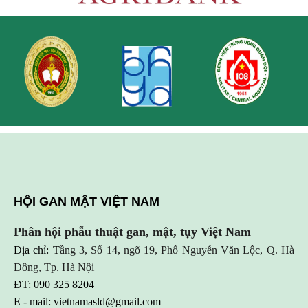
HỘI GAN MẬT VIỆT NAM
Phân hội phẫu thuật gan, mật, tụy Việt Nam
Địa chỉ: T
ầng 3, Số 14, ngõ 19, Phố Nguyễn Văn Lộc, Q. Hà
Đông, Tp. Hà Nội
ĐT: 090 325 8204
E - mail:
vietnamasld@gmail.com