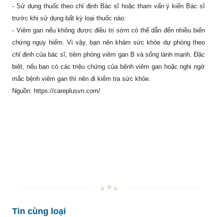
- Sử dụng thuốc theo chỉ định Bác sĩ hoặc tham vấn ý kiến Bác sĩ
trước khi sử dụng bất kỳ loại thuốc nào.
- Viêm gan nếu không được điều trị sớm có thể dẫn đến nhiều biến
chứng nguy hiểm. Vì vậy, bạn nên khám sức khỏe dự phòng theo
chỉ định của bác sĩ, tiêm phòng viêm gan B và sống lành mạnh. Đặc
biệt, nếu bạn có các triệu chứng của bệnh viêm gan hoặc nghi ngờ
mắc bệnh viêm gan thì nên đi kiểm tra sức khỏe.
Nguồn: https://careplusvn.com/
Tin cùng loại