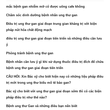
mắc bệnh gan nhiễm mỡ có được uống cafe không
Chăm sóc dinh dưỡng bệnh nhân ung thư gan
Điều trị ung thư gan giai đoạn trung gian kháng trị với biện
pháp nút hóa chất động mạch
điều trị ung thư gan giai đoạn tiến triển và những điều cần lưu
ý
Phòng tránh bệnh ung thư gan
Bệnh nhân cần lưu ý gì khi sử dụng thuốc điều trị đích để chữa
bệnh ung thư gan giai đoạn tiến triển
CÂU HỎI: Xin Bác sỹ cho biết hiện nay có những liệu pháp điều
trị mới trong ung thư biểu mô tế bào gan?
Bác sỹ cho biết với ung thư gan giai đoạn sớm thì có các biện
pháp điều trị như thế nào?
Bệnh ung thư Gan và những điều bạn nên biết