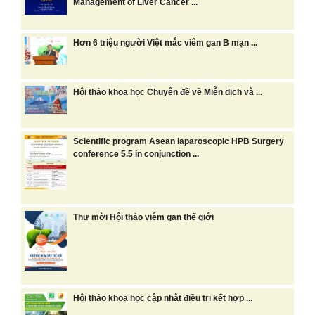
Management of Liver Cancer ...
Hơn 6 triệu người Việt mắc viêm gan B mạn ...
Hội thảo khoa học Chuyên đề về Miễn dịch và ...
Scientific program Asean laparoscopic HPB Surgery
conference 5.5 in conjunction ...
Thư mời Hội thảo viêm gan thế giới
Hội thảo khoa học cập nhật điều trị kết hợp ...