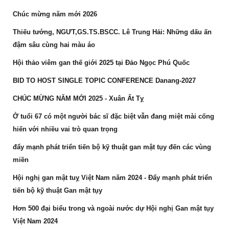
Chúc mừng năm mới 2026
Thiếu tướng, NGƯT,GS.TS.BSCC. Lê Trung Hải: Những dấu ấn
đậm sâu cùng hai màu áo
Hội thảo viêm gan thế giới 2025 tại Đảo Ngọc Phú Quốc
BID TO HOST SINGLE TOPIC CONFERENCE Danang-2027
CHÚC MỪNG NĂM MỚI 2025 - Xuân Ất Tỵ
Ở tuổi 67 có một người bác sĩ đặc biệt vẫn đang miệt mài cống
hiến với nhiều vai trò quan trọng
đẩy mạnh phát triển tiến bộ kỹ thuật gan mật tụy đến các vùng
miền
Hội nghị gan mật tuỵ Việt Nam năm 2024 - Đẩy mạnh phát triển
tiến bộ kỹ thuật Gan mật tụy
Hơn 500 đại biểu trong và ngoài nước dự Hội nghị Gan mật tụy
Việt Nam 2024