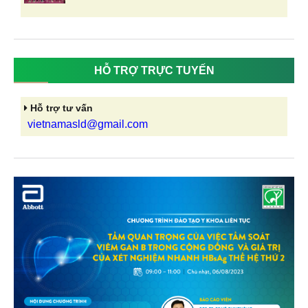
HỖ TRỢ TRỰC TUYẾN
Hỗ trợ tư vấn
vietnamasld@gmail.com