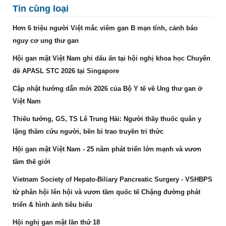
Tin cùng loại
Hơn 6 triệu người Việt mắc viêm gan B mạn tính, cảnh báo
nguy cơ ung thư gan
Hội gan mật Việt Nam ghi dấu ấn tại hội nghị khoa học Chuyên
đề APASL STC 2026 tại Singapore
Cập nhật hướng dẫn mới 2026 của Bộ Y tế về Ung thư gan ở
Việt Nam
Thiếu tướng, GS, TS Lê Trung Hải: Người thầy thuốc quân y
lặng thầm cứu người, bền bỉ trao truyền tri thức
Hội gan mật Việt Nam - 25 năm phát triển lớn mạnh và vươn
tầm thế giới
Vietnam Society of Hepato-Biliary Pancreatic Surgery - VSHBPS
từ phân hội lên hội và vươn tầm quốc tế Chặng đường phát
triển & hình ảnh tiêu biểu
Hội nghị gan mật lần thứ 18