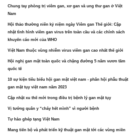
Chung tay phòng trị viêm gan, xơ gan và ung thư gan ở Việt
Nam
Hội thảo thường niên kỷ niệm ngày Viêm gan Thế giới: Cập
nhật tình hình viêm gan virus trên toàn cầu và các chính sách
khuyến cáo mới của WHO
Việt Nam thuộc vùng nhiễm virus viêm gan cao nhất thế giới
Hội nghị gan mật toàn quốc và chặng đường 5 năm vươn tầm
quốc tế
10 sự kiện tiêu biểu hội gan mật việt nam - phân hội phẫu thuật
gan mật tụy việt nam năm 2023
Cập nhật xu thế mới trong điều trị bệnh lý gan mật tụy
Vị tướng quân y “cháy hết mình” vì người bệnh
Tự hào ghép tạng Việt Nam
Mang tiến bộ và phát triển kỹ thuật gan mật tới các vùng miền