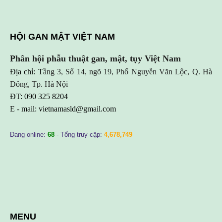
HỘI GAN MẬT VIỆT NAM
Phân hội phẫu thuật gan, mật, tụy Việt Nam
Địa chỉ: T
ầng 3, Số 14, ngõ 19, Phố Nguyễn Văn Lộc, Q. Hà
Đông, Tp. Hà Nội
ĐT: 090 325 8204
E - mail:
vietnamasld@gmail.com
Đang online:
68
- Tổng truy cập:
4,678,749
MENU