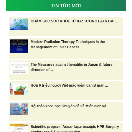
TIN TỨC MỚI
CHĂM SÓC SỨC KHỎE TỪ XA: TƯƠNG LAI & BÀI ...
Modern Radiation Therapy Techniques in the
Management of Liver Cancer ...
The Measures against hepatitis in Japan & future
direction of ...
Hơn 6 triệu người Việt mắc viêm gan B mạn ...
Hội thảo khoa học Chuyên đề về Miễn dịch và ...
Scientific program Asean laparoscopic HPB Surgery
conference 5.5 in conjunction ...